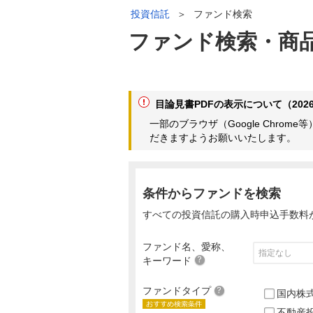
投資信託
＞
ファンド検索
ファンド検索・商
目論見書PDFの表示について（2026
一部のブラウザ（Google Chr
だきますようお願いいたします。
条件からファンドを検索
すべての投資信託の購入時申込手数料
ファンド名、愛称、
キーワード
ファンドタイプ
国内株
不動産