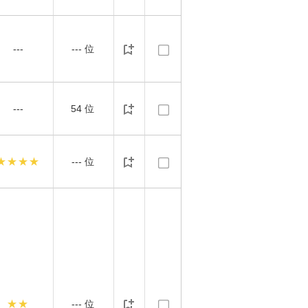
---
---
位
---
54
位
★★★★
---
位
★★
---
位