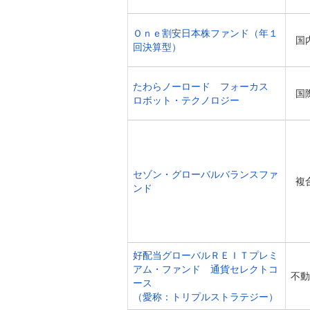
Ｏｎｅ割安日本株ファンド（年１
国
回決算型）
たわらノーロード フォーカス
国
ロボット・テクノロジー
セゾン・グローバルバランスファ
複
ンド
好配当グローバルＲＥＩＴプレミ
アム・ファンド 通貨セレクトコ
不動
ース
（愛称：トリプルストラテジー）