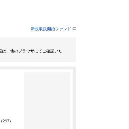
新規取扱開始ファンド
その際は、他のブラウザにてご確認いた
(297)