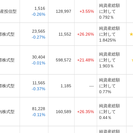
純資産総額
1,516
産投信型
128,997
+3.55%
に対して
-0.26%
0.792％
純資産総額
23,565
際株式型
11,552
+26.26%
に対して
-0.27%
1.8425%
純資産総額
30,404
際株式型
598,572
+21.48%
に対して
-0.01%
1.903％
純資産総額
11,565
際株式型
1,185
---
に対して
-0.37%
0.77%
純資産総額
81,228
内株式型
160,589
+26.35%
に対して
-0.11%
0.44％
純資産総額