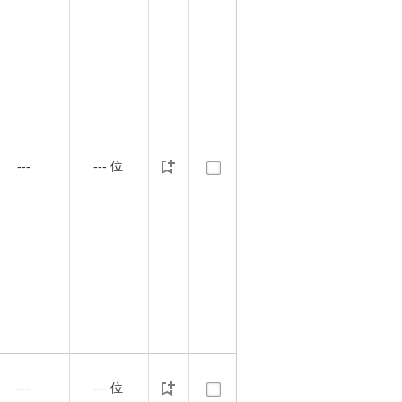
---
---
位
---
---
位