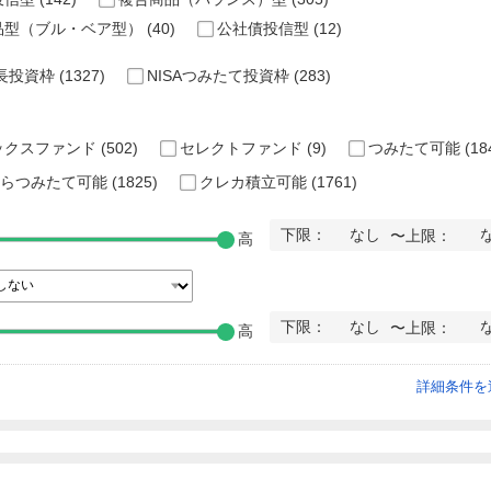
品型（ブル・ベア型）
(40)
公社債投信型
(12)
成長投資枠
(1327)
NISAつみたて投資枠
(283)
ックスファンド
(502)
セレクトファンド
(9)
つみたて可能
(18
からつみたて可能
(1825)
クレカ積立可能
(1761)
下限：
なし
〜上限：
高
下限：
なし
〜上限：
高
詳細条件を