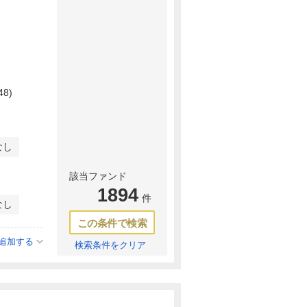
48)
なし
該当ファンド
1894
件
なし
この条件で検索
追加する
検索条件をクリア