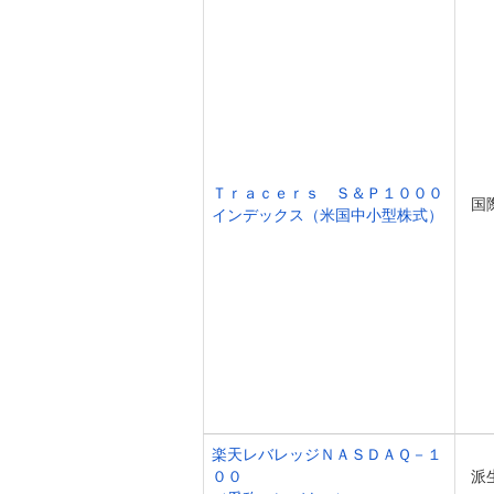
Ｔｒａｃｅｒｓ Ｓ＆Ｐ１０００
国
インデックス（米国中小型株式）
楽天レバレッジＮＡＳＤＡＱ－１
００
派