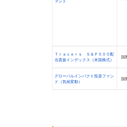
ァンド
Ｔｒａｃｅｒｓ Ｓ＆Ｐ５００配
国
当貴族インデックス（米国株式）
グローバルインパクト投資ファン
国
ド（気候変動）