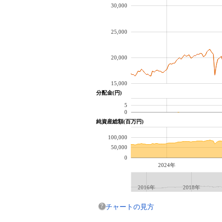
30,000
25,000
20,000
15,000
分配金(円)
5
0
純資産総額(百万円)
100,000
50,000
0
2024年
2016年
2018年
チャートの見方