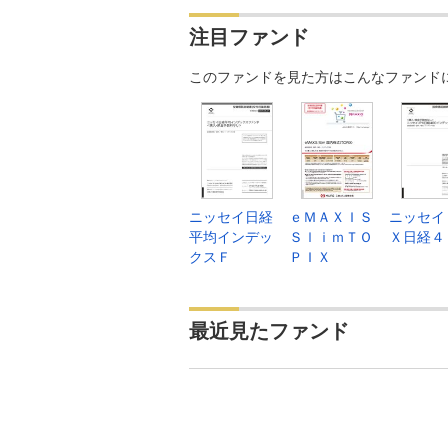
注目ファンド
このファンドを見た方はこんなファンド
ニッセイ日経
ｅＭＡＸＩＳ
ニッセイ
平均インデッ
ＳｌｉｍＴＯ
Ｘ日経４
クスＦ
ＰＩＸ
最近見たファンド