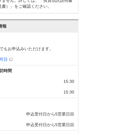
きません。詳しくは、「投資信託説明書
見書）」をご確認ください。
情報
でもお申込みいただけます。
可日
切時間
15:30
15:30
申込受付日から5営業日目
申込受付日から5営業日目