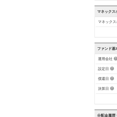
マネックス
マネックス
ファンド基
運用会社
設定日
償還日
決算日
分配金履歴