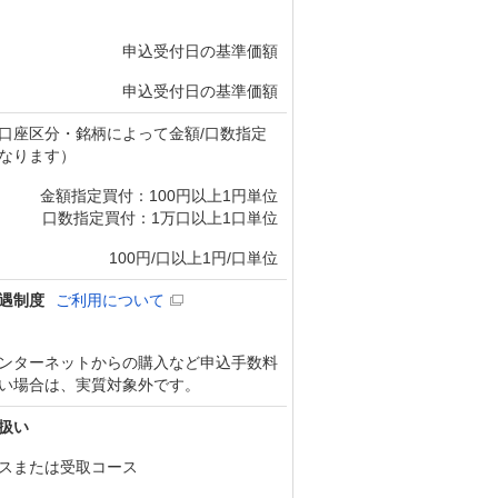
申込受付日の基準価額
申込受付日の基準価額
口座区分・銘柄によって金額/口数指定
なります）
金額指定買付：100円以上1円単位
口数指定買付：1万口以上1口単位
100円/口以上1円/口単位
遇制度
ご利用について
ンターネットからの購入など申込手数料
い場合は、実質対象外です。
扱い
スまたは受取コース