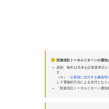
投資信託トータルリターンの通知
原則、毎年12月末を計算基準日
す。
（※）「
お客様に交付する書面等
して電磁的方法による交付となり
「投資信託トータルリターン通知