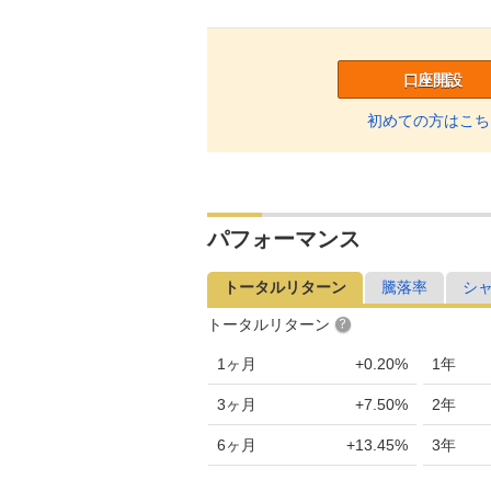
口座開設
初めての方はこち
パフォーマンス
トータルリターン
騰落率
シ
トータルリターン
1ヶ月
+0.20%
1年
3ヶ月
+7.50%
2年
6ヶ月
+13.45%
3年