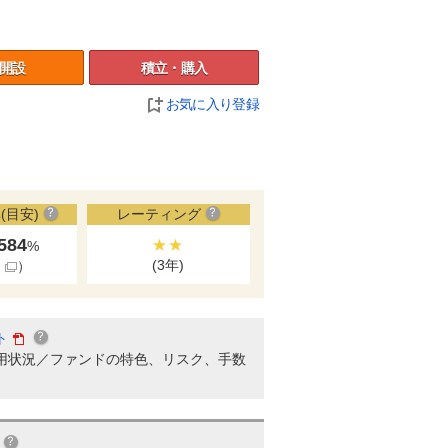
開設
積立・購入
お気に入り登録
(目安)
レーティング
.584
★★
%
(3年)
細
）
ト
用状況／ファンドの特色、リスク、手数