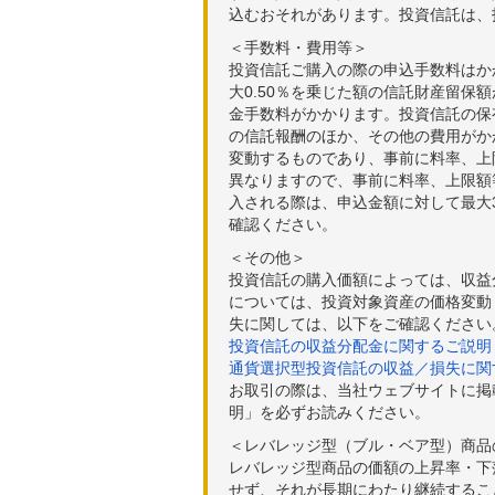
込むおそれがあります。投資信託は、
＜手数料・費用等＞
投資信託ご購入の際の申込手数料はか
大0.50％を乗じた額の信託財産留保
金手数料がかかります。投資信託の保有
の信託報酬のほか、その他の費用がか
変動するものであり、事前に料率、上
異なりますので、事前に料率、上限額
入される際は、申込金額に対して最大3
確認ください。
＜その他＞
投資信託の購入価額によっては、収益
については、投資対象資産の価格変動
失に関しては、以下をご確認ください
投資信託の収益分配金に関するご説明
通貨選択型投資信託の収益／損失に関
お取引の際は、当社ウェブサイトに掲
明」を必ずお読みください。
＜レバレッジ型（ブル・ベア型）商品
レバレッジ型商品の価額の上昇率・下
せず、それが長期にわたり継続するこ