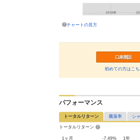
2018年
2
チャートの見方
口座開設
初めての方はこち
パフォーマンス
トータルリターン
騰落率
シ
トータルリターン
1ヶ月
-7.49%
1年