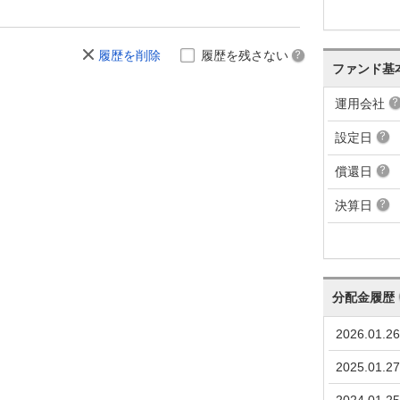
履歴を削除
履歴を残さない
ファンド基
運用会社
設定日
償還日
決算日
分配金履歴
2026.01.26
2025.01.27
2024.01.25