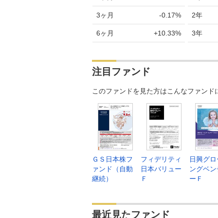
3ヶ月
-0.17%
2年
6ヶ月
+10.33%
3年
注目ファンド
このファンドを見た方はこんなファンド
ＧＳ日本株フ
フィデリティ
日興グロ
ァンド（自動
日本バリュー
ングベン
継続）
Ｆ
ーＦ
最近見たファンド