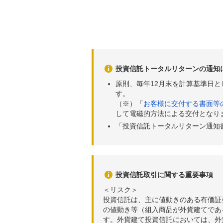
投資信託トータルリターンの通知
原則、毎年12月末を計算基準日
す。
（※）「
お客様に交付する書面等
して電磁的方法による交付となり
「投資信託トータルリターン通知
投資信託取引に関する重要事項
＜リスク＞
投資信託は、主に値動きのある有価証
の値動き等（組入商品が外貨建てであ
す。外貨建て投資信託においては、外