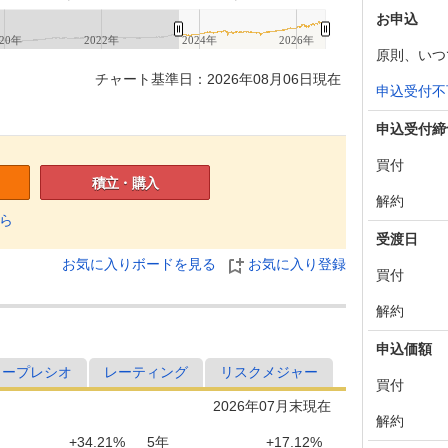
お申込
020年
2022年
2024年
2026年
原則、いつ
チャート基準日：2026年08月06日現在
申込受付不
申込受付締
買付
積立・購入
解約
ら
受渡日
お気に入りボードを見る
お気に入り登録
買付
解約
申込価額
ャープレシオ
レーティング
リスクメジャー
買付
2026年07月末現在
解約
+34.21%
5年
+17.12%