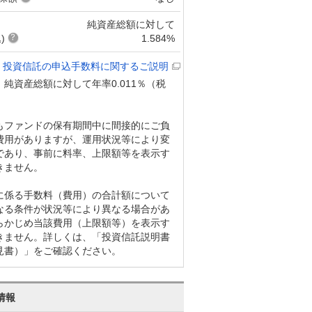
純資産総額に対して
)
1.584%
投資信託の申込手数料に関するご説明
純資産総額に対して年率0.011％（税
もファンドの保有期間中に間接的にご負
費用がありますが、運用状況等により変
であり、事前に料率、上限額等を表示す
きません。
に係る手数料（費用）の合計額について
なる条件が状況等により異なる場合があ
らかじめ当該費用（上限額等）を表示す
きません。詳しくは、「投資信託説明書
見書）」をご確認ください。
情報