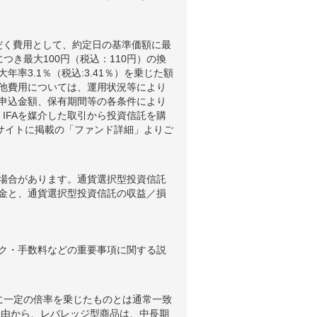
だく費用として、約定日の基準価額に最
つき最大100円（税込：110円）の換
3.1％（税込:3.41％）を乗じた額
他費用については、運用状況等により
申込金額、保有期間等の各条件により
IFAを媒介した取引から投資信託を購
ブサイトに掲載の「ファンド詳細」よりご
場合があります。通貨選択型投資信託
金と、通貨選択型投資信託の収益／損
ク・手数料などの重要事項に関する説
に一定の倍率を乗じたものとは通常一致
理由から、レバレッジ型商品は、中長期