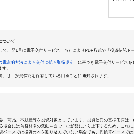
について
として、翌1月に電子交付サービス（※）によりPDF形式で「投資信託ト
の電磁的方法による交付に係る取扱規定
」に基づき電子交付サービスを
ます。
書」は、投資信託を保有している口座ごとに通知されます。
券、商品、不動産等を投資対象としています。投資信託の基準価額は、
る場合には為替相場の変動を含む）の影響により上下するため、これに
貨ベースでは投資元本を割り込んでいない場合でも、円換算ベースでは