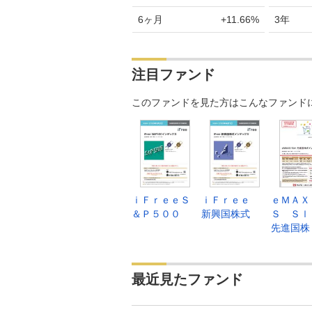
6ヶ月
+11.66%
3年
注目ファンド
このファンドを見た方はこんなファンド
ｉＦｒｅｅＳ
ｉＦｒｅｅ
ｅＭＡＸ
＆Ｐ５００
新興国株式
Ｓ Ｓｌ
先進国株
最近見たファンド