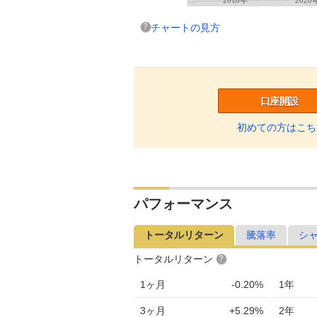
チャートの見方
口座開設
初めての方はこち
パフォーマンス
トータルリターン
騰落率
シ
トータルリターン
1ヶ月
-0.20%
1年
3ヶ月
+5.29%
2年