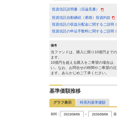
投資信託説明書（目論見書）
投資信託自動継続（累積）投資約款
投資信託の収益分配金に関するご説明
投資信託の申込手数料に関するご説明
備考
当ファンドは、購入に限り10億円まで
ます。
10億円を超える購入をご希望の場合は、
い。なお、お問合せの時間やご希望の注
ます。あらかじめご了承ください。
基準価額推移
グラフ表示
時系列基準価額
期間：
～
週