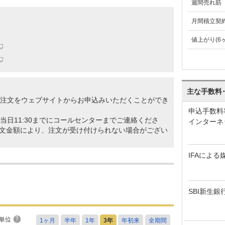
週間売れ筋
月間積立契
値上がり(6
主な手数料
の注文をウェブサイトからお申込みいただくことができ
申込手数料
当日11:30までにコールセンターまでご連絡くださ
インターネ
文金額により、注文が受け付けられない場合がござい
IFAによる
SBI新生銀
単位