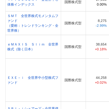
国際株式型
体株インデックス
0.00%
ＳＭＴ 全世界株式モメンタムフ
ァンド
8,275
国際株式型
（愛称：トレンドランキング・全
-2.99%
世界株）
ｅＭＡＸＩＳ Ｓｌｉｍ 全世界
38,654
国際株式型
株式（除く日本）
+0.18%
ＥＸＥ－ｉ 全世界中小型株式フ
44,258
国際株式型
ァンド
+0.02%
ＳＢＩ・ｉシェアーズ・全世界債