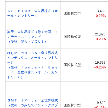
ＧＳ Ｐｌｕｓ 全世界株式（オ
13,458
国際株式型
ール・カントリー）
+0.29%
楽天・全世界株式（除く米国）イ
21,923
ンデックス・ファンド
国際株式型
+0.28%
（愛称：楽天・ＶＸＵＳ）
はじめてのＮＩＳＡ・全世界株式
インデックス（オール・カントリ
ー）
19,857
国際株式型
（愛称：Ｆｕｎｄｓ－ｉ Ｂａｓ
+0.20%
ｉｃ 全世界株式（オール・カン
トリー））
ＳＭＴ ｉＰｌｕｓ 全世界株式
19,829
（愛称：つみたてインデックスプ
国際株式型
+0.11%