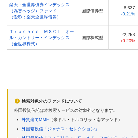
楽天・全世界債券インデックス
8,637
（為替ヘッジ）ファンド
国際債券型
-0.21%
（愛称：楽天全世界債券）
Ｔｒａｃｅｒｓ ＭＳＣＩ オー
22,253
ル・カントリー・インデックス
国際株式型
+0.20%
（全世界株式）
検索対象外のファンドについて
外国投資信託は本検索サービスの対象外となります。
外貨建てMMF
（米ドル・トルコリラ・南アランド）
外国籍投信「ジャナス・セレクション」