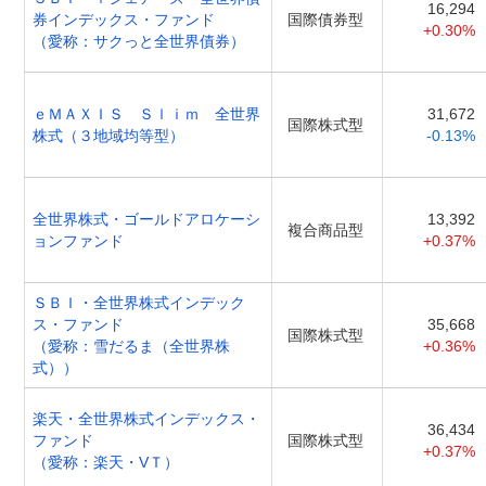
16,294
券インデックス・ファンド
国際債券型
+0.30%
（愛称：サクっと全世界債券）
ｅＭＡＸＩＳ Ｓｌｉｍ 全世界
31,672
国際株式型
株式（３地域均等型）
-0.13%
全世界株式・ゴールドアロケーシ
13,392
複合商品型
ョンファンド
+0.37%
ＳＢＩ・全世界株式インデック
ス・ファンド
35,668
国際株式型
（愛称：雪だるま（全世界株
+0.36%
式））
楽天・全世界株式インデックス・
36,434
ファンド
国際株式型
+0.37%
（愛称：楽天・VＴ）