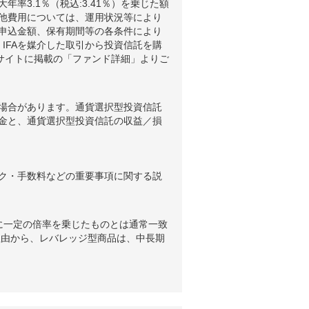
3.1％（税込:3.41％）を乗じた額
他費用については、運用状況等により
申込金額、保有期間等の各条件により
IFAを媒介した取引から投資信託を購
ブサイトに掲載の「ファンド詳細」よりご
場合があります。通貨選択型投資信託
金と、通貨選択型投資信託の収益／損
ク・手数料などの重要事項に関する説
に一定の倍率を乗じたものとは通常一致
理由から、レバレッジ型商品は、中長期