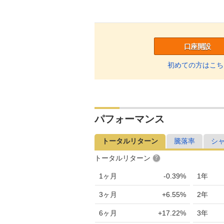
口座開設
初めての方はこち
パフォーマンス
トータルリターン
騰落率
シ
トータルリターン
1ヶ月
-0.39%
1年
3ヶ月
+6.55%
2年
6ヶ月
+17.22%
3年