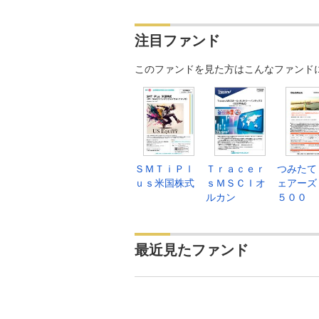
注目ファンド
このファンドを見た方はこんなファンド
ＳＭＴｉＰｌ
Ｔｒａｃｅｒ
つみたて
ｕｓ米国株式
ｓＭＳＣＩオ
ェアーズ
ルカン
５００
最近見たファンド