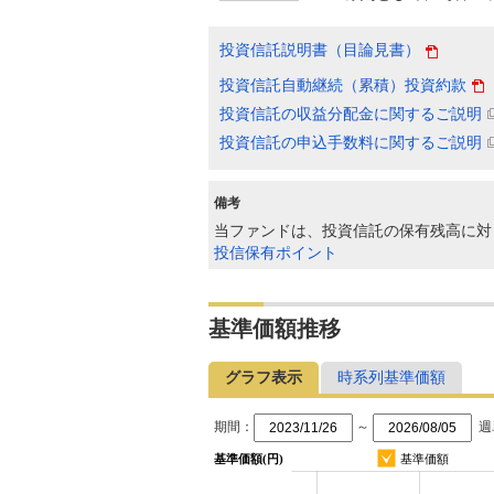
投資信託説明書（目論見書）
投資信託自動継続（累積）投資約款
投資信託の収益分配金に関するご説明
投資信託の申込手数料に関するご説明
備考
当ファンドは、投資信託の保有残高に対
投信保有ポイント
基準価額推移
グラフ表示
時系列基準価額
期間：
～
週
基準価額(円)
基準価額