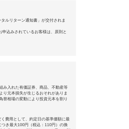
ータルリターン通知書」が交付されま
お申込みされているお客様は、原則と
組み入れた有価証券、商品、不動産等
より元本損失が生じるおそれがありま
為替相場の変動により投資元本を割り
だく費用として、約定日の基準価額に最
つき最大100円（税込：110円）の換