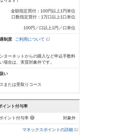
金額指定買付：100円以上1円単位
口数指定買付：1万口以上1口単位
100円／口以上1円／口単位
遇制度
ご利用について
ンターネットからの購入など申込手数料
い場合は、実質対象外です。
扱い
スまたは受取りコース
ポイント付与率
ポイント付与率
対象外
マネックスポイントの詳細