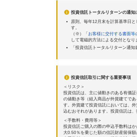
投資信託トータルリターンの通知
原則、毎年12月末を計算基準日
す。
（※）「
お客様に交付する書面等
して電磁的方法による交付となり
「投資信託トータルリターン通知
投資信託取引に関する重要事項
＜リスク＞
投資信託は、主に値動きのある有価証
の値動き等（組入商品が外貨建てであ
す。外貨建て投資信託においては、外
込むおそれがあります。投資信託は、
＜手数料・費用等＞
投資信託ご購入の際の申込手数料はか
大0.50％を乗じた額の信託財産留保