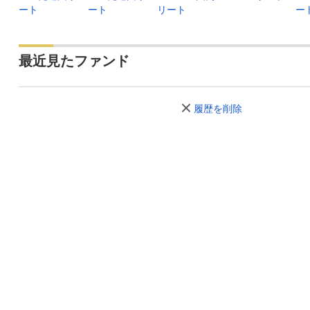
ート
ート
リート
ー
最近見たファンド
履歴を削除