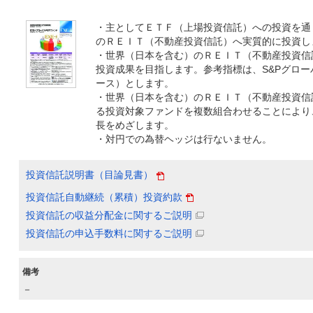
・主としてＥＴＦ（上場投資信託）への投資を通
のＲＥＩＴ（不動産投資信託）へ実質的に投資し
・世界（日本を含む）のＲＥＩＴ（不動産投資信
投資成果を目指します。参考指標は、S&Pグロ
ース）とします。
・世界（日本を含む）のＲＥＩＴ（不動産投資信
る投資対象ファンドを複数組合わせることにより
長をめざします。
・対円での為替ヘッジは行ないません。
投資信託説明書（目論見書）
投資信託自動継続（累積）投資約款
投資信託の収益分配金に関するご説明
投資信託の申込手数料に関するご説明
備考
－