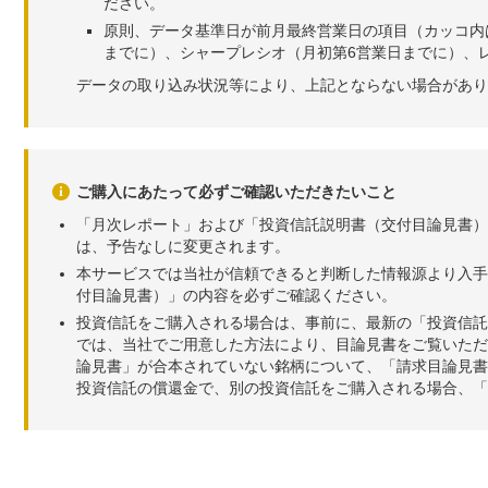
ださい。
原則、データ基準日が前月最終営業日の項目（カッコ内
までに）、シャープレシオ（月初第6営業日までに）、レ
データの取り込み状況等により、上記とならない場合があり
ご購入にあたって必ずご確認いただきたいこと
「月次レポート」および「投資信託説明書（交付目論見書）
は、予告なしに変更されます。
本サービスでは当社が信頼できると判断した情報源より入手
付目論見書）」の内容を必ずご確認ください。
投資信託をご購入される場合は、事前に、最新の「投資信託
では、当社でご用意した方法により、目論見書をご覧いただ
論見書」が合本されていない銘柄について、「請求目論見書
投資信託の償還金で、別の投資信託をご購入される場合、「