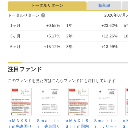
トータルリターン
騰落率
トータルリターン
2026年07
1ヶ月
+0.55%
1年
+23.62%
5
3ヶ月
+5.17%
2年
+12.26%
1
6ヶ月
+15.12%
3年
+13.99%
注目ファンド
このファンドを見た方はこんなファンドにも注目しています
ｅＭＡＸＳｌ
Ｓｍａｒｔ－
ｅＭＡＸＩＳ
Ｓｍａｒｔ－
ｅ
ｉｍ先進国リ
ｉ 先進国リ
Ｓｌｉｍ国内
ｉ Ｊリート
Ｓ