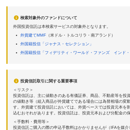
検索対象外のファンドについて
外国投資信託は本検索サービスの対象外となります。
外貨建てMMF
（米ドル・トルコリラ・南アランド）
外国籍投信「ジャナス・セレクション」
外国籍投信「フィデリティ・ワールド・ファンズ インド・
投資信託取引に関する重要事項
＜リスク＞
投資信託は、主に値動きのある有価証券、商品、不動産等を投
の値動き等（組入商品が外貨建てである場合には為替相場の変
す。外貨建て投資信託においては、外貨ベースでは投資元本を
込むおそれがあります。投資信託は、投資元本および分配金の
＜手数料・費用等＞
投資信託ご購入の際の申込手数料はかかりませんが（IFAを媒