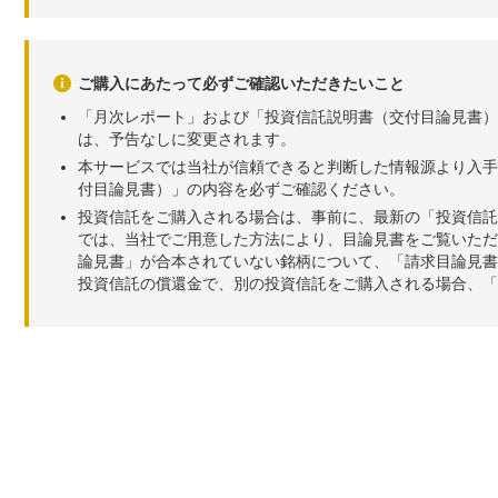
ご購入にあたって必ずご確認いただきたいこと
「月次レポート」および「投資信託説明書（交付目論見書）
は、予告なしに変更されます。
本サービスでは当社が信頼できると判断した情報源より入手
付目論見書）」の内容を必ずご確認ください。
投資信託をご購入される場合は、事前に、最新の「投資信託
では、当社でご用意した方法により、目論見書をご覧いただ
論見書」が合本されていない銘柄について、「請求目論見書
投資信託の償還金で、別の投資信託をご購入される場合、「