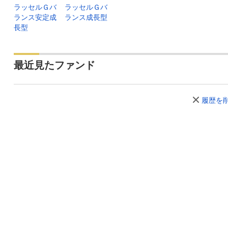
ラッセルＧバ
ラッセルＧバ
ランス安定成
ランス成長型
長型
最近見たファンド
履歴を