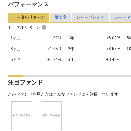
パフォーマンス
トータルリターン
騰落率
シャープレシオ
レーティ
トータルリターン
1ヶ月
-1.02%
1年
+6.02%
5
3ヶ月
+1.05%
2年
+3.58%
1
6ヶ月
+1.24%
3年
+3.42%
注目ファンド
このファンドを見た方はこんなファンドにも注目しています