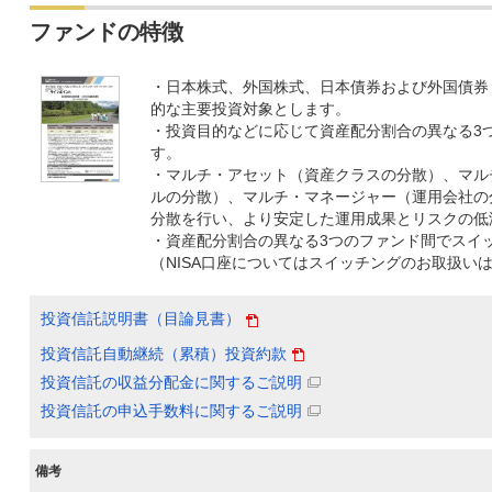
ファンドの特徴
・日本株式、外国株式、日本債券および外国債券
的な主要投資対象とします。
・投資目的などに応じて資産配分割合の異なる3
す。
・マルチ・アセット（資産クラスの分散）、マル
ルの分散）、マルチ・マネージャー（運用会社の
分散を行い、より安定した運用成果とリスクの低
・資産配分割合の異なる3つのファンド間でスイ
（NISA口座についてはスイッチングのお取扱い
投資信託説明書（目論見書）
投資信託自動継続（累積）投資約款
投資信託の収益分配金に関するご説明
投資信託の申込手数料に関するご説明
備考