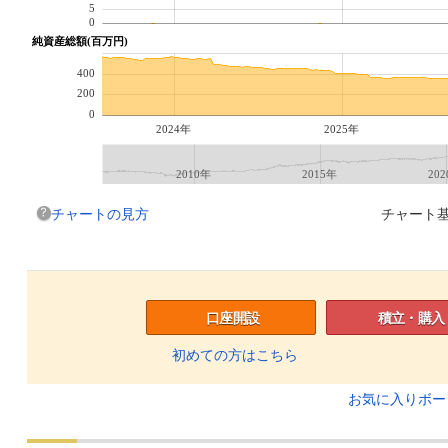
5
0
純資産総額(百万円)
400
200
0
2024年
2025年
2010年
2015年
20
チャートの見方
チャート基
口座開設
積立・購入
初めての方はこちら
お気に入りボ