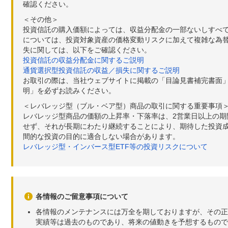
確認ください。
＜その他＞
投資信託の購入価額によっては、収益分配金の一部ないしすべ
については、投資対象資産の価格変動リスクに加えて複雑な為
失に関しては、以下をご確認ください。
投資信託の収益分配金に関するご説明
通貨選択型投資信託の収益／損失に関するご説明
お取引の際は、当社ウェブサイトに掲載の「目論見書補完書面
明」を必ずお読みください。
＜レバレッジ型（ブル・ベア型）商品の取引に関する重要事項
レバレッジ型商品の価額の上昇率・下落率は、2営業日以上の
せず、それが長期にわたり継続することにより、期待した投資成
間的な投資の目的に適合しない場合があります。
レバレッジ型・インバース型ETF等の投資リスクについて
各情報のご留意事項について
各情報のメンテナンスには万全を期しておりますが、その正
実績等は過去のものであり、将来の値動きを予想するもので