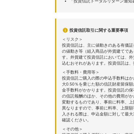
「投資信託トータルリターン通知
投資信託取引に関する重要事項
＜リスク＞
投資信託は、主に値動きのある有価証
の値動き等（組入商品が外貨建てであ
す。外貨建て投資信託においては、外
込むおそれがあります。投資信託は、
＜手数料・費用等＞
投資信託ご購入の際の申込手数料はか
大0.50％を乗じた額の信託財産留保
金手数料がかかります。投資信託の保有
の信託報酬のほか、その他の費用がか
変動するものであり、事前に料率、上
異なりますので、事前に料率、上限額
入される際は、申込金額に対して最大3
確認ください。
＜その他＞