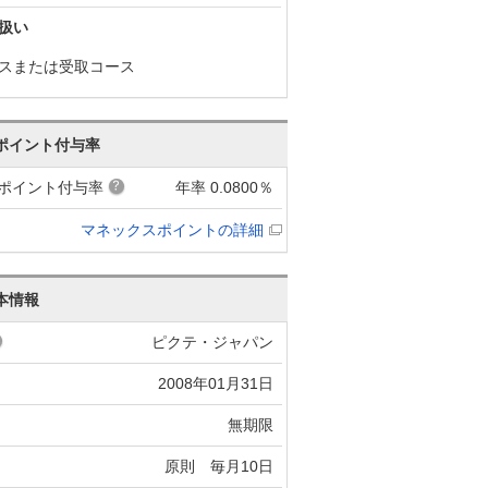
扱い
スまたは受取コース
ポイント付与率
ポイント付与率
年率 0.0800％
マネックスポイントの詳細
本情報
ピクテ・ジャパン
2008年01月31日
無期限
原則 毎月10日