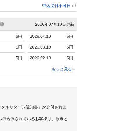
申込受付不可日
2026年07月10日更新
5円
2026.04.10
5円
5円
2026.03.10
5円
5円
2026.02.10
5円
もっと見る
ータルリターン通知書」が交付されま
お申込みされているお客様は、原則と