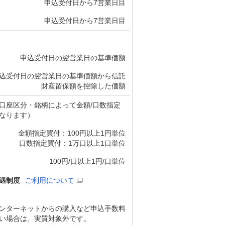
申込受付日から7営業日目
申込受付日から7営業日目
申込受付日の翌営業日の基準価額
込受付日の翌営業日の基準価額から信託
財産留保額を控除した価額
口座区分・銘柄によって金額/口数指定
なります）
金額指定買付：100円以上1円単位
口数指定買付：1万口以上1口単位
100円/口以上1円/口単位
遇制度
ご利用について
ンターネットからの購入など申込手数料
い場合は、実質対象外です。