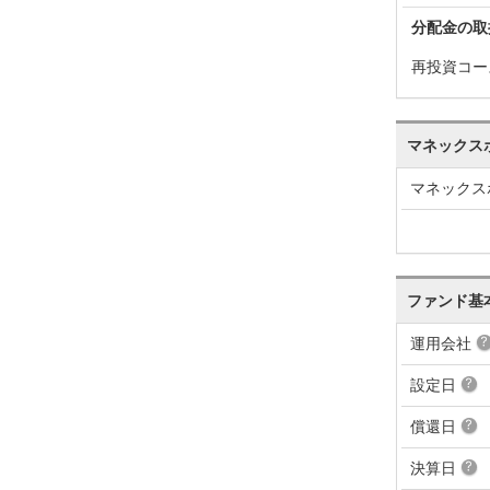
分配金の取
再投資コー
マネックス
マネックス
ファンド基
運用会社
設定日
償還日
決算日