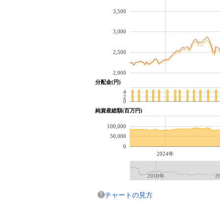
3,500
3,000
2,500
2,000
分配金(円)
4
2
0
純資産総額(百万円)
100,000
50,000
0
2024年
2010年
2
チャートの見方