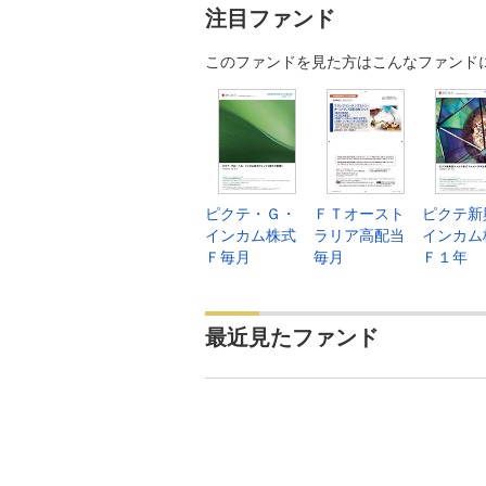
注目ファンド
このファンドを見た方はこんなファンド
ピクテ・Ｇ・
ＦＴオースト
ピクテ新
インカム株式
ラリア高配当
インカム
Ｆ毎月
毎月
Ｆ１年
最近見たファンド