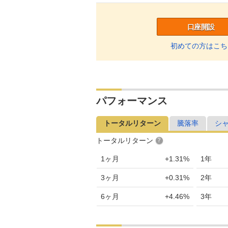
口座開設
初めての方はこち
パフォーマンス
トータルリターン
騰落率
シ
トータルリターン
1ヶ月
+1.31%
1年
3ヶ月
+0.31%
2年
6ヶ月
+4.46%
3年