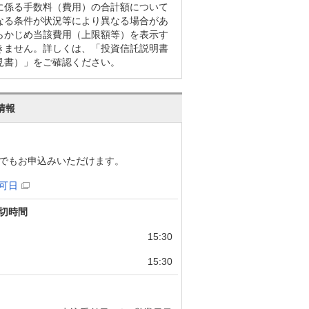
に係る手数料（費用）の合計額について
なる条件が状況等により異なる場合があ
らかじめ当該費用（上限額等）を表示す
きません。詳しくは、「投資信託説明書
見書）」をご確認ください。
情報
でもお申込みいただけます。
可日
切時間
15:30
15:30