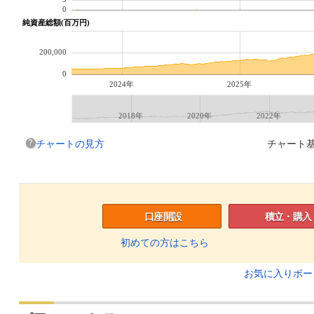
0
純資産総額(百万円)
200,000
0
2024年
2025年
2018年
2020年
2022年
チャートの見方
チャート基
口座開設
積立・購入
初めての方はこちら
お気に入りボ