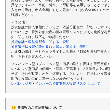
異なりますので、事前に料率、上限額等を表示することができませ
入される際は、申込金額に対して最大3.5％（税込:3.85％
確認ください。
＜その他＞
投資信託の購入価額によっては、収益分配金の一部ないしすべ
については、投資対象資産の価格変動リスクに加えて複雑な為
失に関しては、以下をご確認ください。
投資信託の収益分配金に関するご説明
通貨選択型投資信託の収益／損失に関するご説明
お取引の際は、当社ウェブサイトに掲載の「目論見書補完書面
明」を必ずお読みください。
＜レバレッジ型（ブル・ベア型）商品の取引に関する重要事項
レバレッジ型商品の価額の上昇率・下落率は、2営業日以上の
せず、それが長期にわたり継続することにより、期待した投資成
間的な投資の目的に適合しない場合があります。
レバレッジ型・インバース型ETF等の投資リスクについて
各情報のご留意事項について