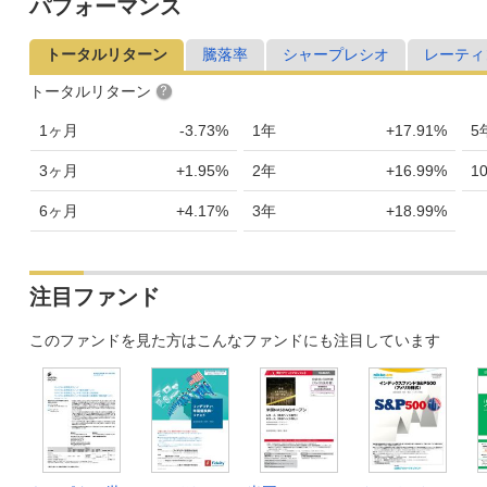
パフォーマンス
トータルリターン
騰落率
シャープレシオ
レーティ
トータルリターン
1ヶ月
-3.73%
1年
+17.91%
5
3ヶ月
+1.95%
2年
+16.99%
1
6ヶ月
+4.17%
3年
+18.99%
注目ファンド
このファンドを見た方はこんなファンドにも注目しています