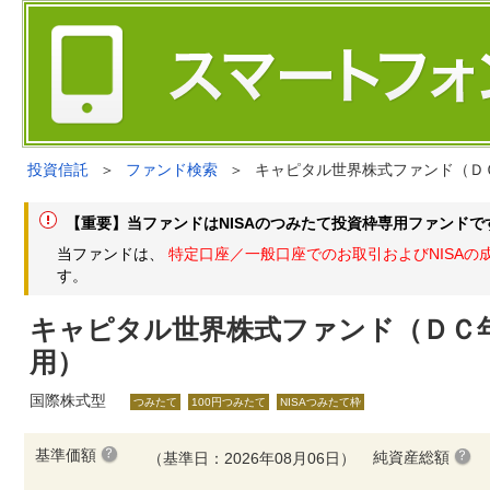
投資信託
＞
ファンド検索
＞
キャピタル世界株式ファンド（Ｄ
【重要】当ファンドはNISAのつみたて投資枠専用ファンドで
当ファンドは、
特定口座／一般口座でのお取引およびNISAの
す。
キャピタル世界株式ファンド（ＤＣ
用）
国際株式型
つみたて
100円つみたて
NISAつみたて枠
基準価額
純資産総額
（基準日：2026年08月06日）