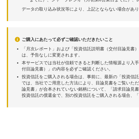
データの取り込み状況等により、上記とならない場合があり
ご購入にあたって必ずご確認いただきたいこと
「月次レポート」および「投資信託説明書（交付目論見書）
は、予告なしに変更されます。
本サービスでは当社が信頼できると判断した情報源より入手
付目論見書）」の内容を必ずご確認ください。
投資信託をご購入される場合は、事前に、最新の「投資信託
では、当社でご用意した方法により、目論見書をご覧いただ
論見書」が合本されていない銘柄について、「請求目論見書
投資信託の償還金で、別の投資信託をご購入される場合、「