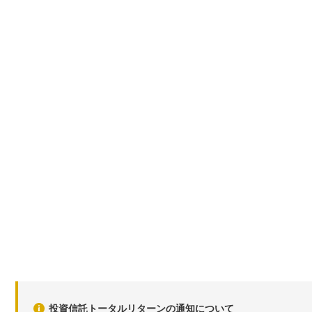
投資信託トータルリターンの通知について