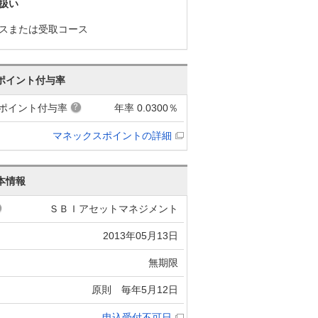
扱い
スまたは受取コース
ポイント付与率
ポイント付与率
年率 0.0300％
マネックスポイントの詳細
本情報
ＳＢＩアセットマネジメント
2013年05月13日
無期限
原則 毎年5月12日
申込受付不可日