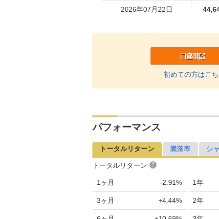
2026年07月22日
44,6
2026年07月21日
43,9
2026年07月17日
44,5
口座開設
2026年07月16日
44,6
初めての方はこち
2026年07月15日
44,4
2026年07月14日
44,3
2026年07月13日
44,7
パフォーマンス
2026年07月10日
44,6
トータルリターン
騰落率
シ
2026年07月09日
44,2
トータルリターン
2026年07月08日
44,5
1ヶ月
-2.91%
1年
2026年07月07日
45,1
3ヶ月
+4.44%
2年
2026年07月06日
44,6
6ヶ月
+10.69%
3年