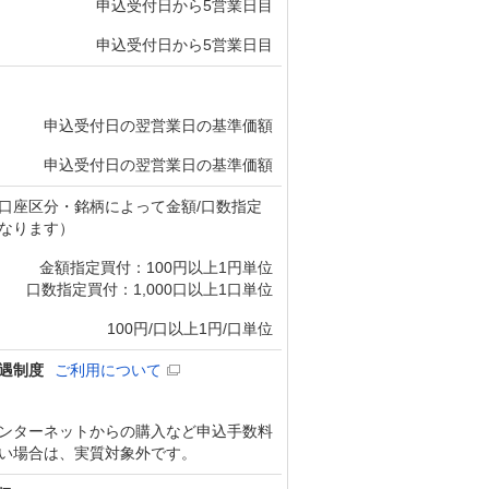
申込受付日から5営業日目
申込受付日から5営業日目
申込受付日の翌営業日の基準価額
申込受付日の翌営業日の基準価額
口座区分・銘柄によって金額/口数指定
なります）
金額指定買付：100円以上1円単位
口数指定買付：1,000口以上1口単位
100円/口以上1円/口単位
遇制度
ご利用について
ンターネットからの購入など申込手数料
い場合は、実質対象外です。