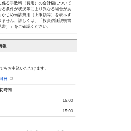
に係る手数料（費用）の合計額について
なる条件が状況等により異なる場合があ
らかじめ当該費用（上限額等）を表示す
きません。詳しくは、「投資信託説明書
見書）」をご確認ください。
情報
でもお申込いただけます。
可日
切時間
15:00
15:00