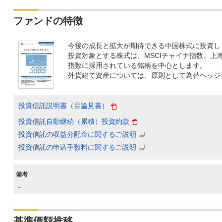
ファンドの特徴
今後の成長と拡大が期待できる中国株式に投資し
投資対象とする株式は、MSCIチャイナ指数、上
指数に採用されている銘柄を中心とします。
外貨建て資産については、原則として為替ヘッジ
投資信託説明書（目論見書）
投資信託自動継続（累積）投資約款
投資信託の収益分配金に関するご説明
投資信託の申込手数料に関するご説明
備考
－
基準価額推移