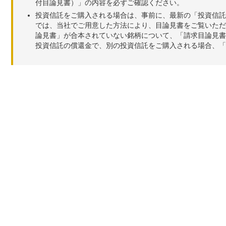
付目論見書）」の内容を必ずご確認ください。
投資信託をご購入される場合は、事前に、最新の「投資信託
では、当社でご用意した方法により、目論見書をご覧いただ
論見書」が合本されていない銘柄について、「請求目論見書
投資信託の償還金で、別の投資信託をご購入される場合、「