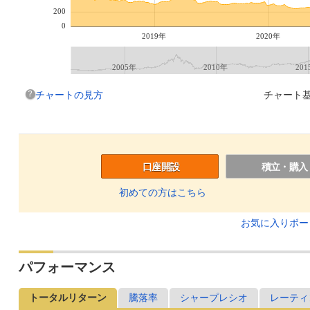
200
0
2019年
2020年
2005年
2010年
20
チャートの見方
チャート基
口座開設
積立・購入
初めての方はこちら
お気に入りボ
パフォーマンス
トータルリターン
騰落率
シャープレシオ
レーティ