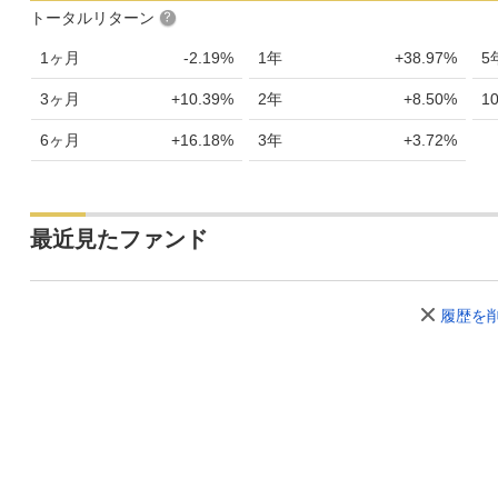
トータルリターン
1ヶ月
-2.19%
1年
+38.97%
5
3ヶ月
+10.39%
2年
+8.50%
1
6ヶ月
+16.18%
3年
+3.72%
最近見たファンド
履歴を