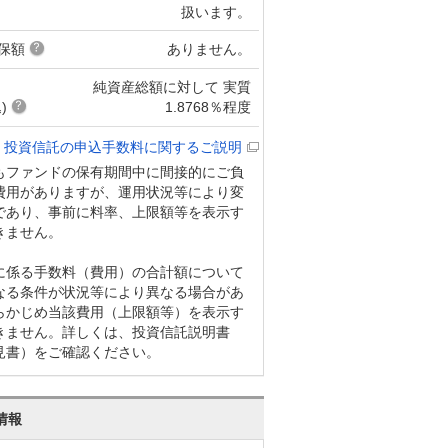
扱います。
保額
ありません。
純資産総額に対して 実質
)
1.8768％程度
投資信託の申込手数料に関するご説明
もファンドの保有期間中に間接的にご負
費用がありますが、運用状況等により変
であり、事前に料率、上限額等を表示す
きません。
に係る手数料（費用）の合計額について
なる条件が状況等により異なる場合があ
らかじめ当該費用（上限額等）を表示す
きません。詳しくは、投資信託説明書
見書）をご確認ください。
情報