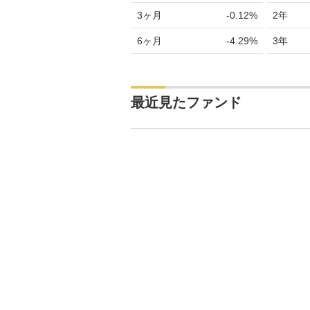
2019年02月14日
9,
3ヶ月
-0.12%
2年
2019年02月13日
9,
6ヶ月
-4.29%
3年
2019年02月12日
9,
2019年02月08日
9,
最近見たファンド
2019年02月07日
9,
2019年02月06日
9,
2019年02月05日
9,
2019年02月04日
9,
2019年02月01日
9,
2019年01月31日
9,
2019年01月30日
9,
2019年01月29日
9,
2019年01月28日
9,