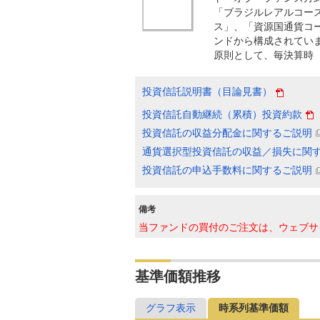
「ブラジルレアルコー
ス」、「資源国通貨コ
ンドから構成されてい
原則として、毎決算時
投資信託説明書（目論見書）
投資信託自動継続（累積）投資約款
投資信託の収益分配金に関するご説明
通貨選択型投資信託の収益／損失に関
投資信託の申込手数料に関するご説明
備考
当ファンドの買付のご注文は、ウェブサ
基準価額推移
グラフ表示
時系列基準価額