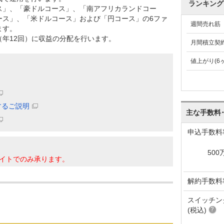
ランキング
ス」、「豪ドルコース」、「南アフリカランドコー
ース」、「米ドルコース」および「円コース」の6ファ
週間売れ筋
ます。
（年12回）に収益の分配を行います。
月間積立契
値上がり(6
するご説明
主な手数料
申込手数料
500
イトでのみ承ります。
解約手数料
スイッチン
(税込)