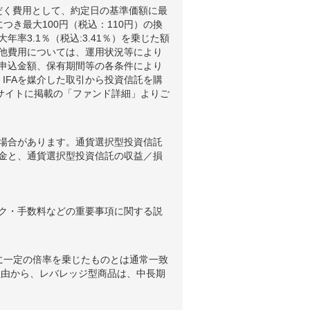
だく費用として、約定日の基準価額に最
つき最大100円（税込：110円）の換
3.1％（税込:3.41％）を乗じた額
他費用については、運用状況等により
申込金額、保有期間等の各条件により
IFAを媒介した取引から投資信託を購
ブサイトに掲載の「ファンド詳細」よりご
場合があります。通貨選択型投資信託
金と、通貨選択型投資信託の収益／損
ク・手数料などの重要事項に関する説
に一定の倍率を乗じたものとは通常一致
理由から、レバレッジ型商品は、中長期