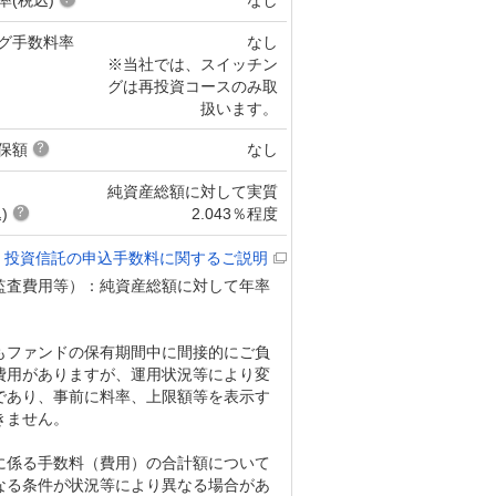
グ手数料率
なし
※当社では、スイッチン
グは再投資コースのみ取
扱います。
保額
なし
純資産総額に対して実質
)
2.043％程度
投資信託の申込手数料に関するご説明
監査費用等）：純資産総額に対して年率
もファンドの保有期間中に間接的にご負
費用がありますが、運用状況等により変
であり、事前に料率、上限額等を表示す
きません。
に係る手数料（費用）の合計額について
なる条件が状況等により異なる場合があ