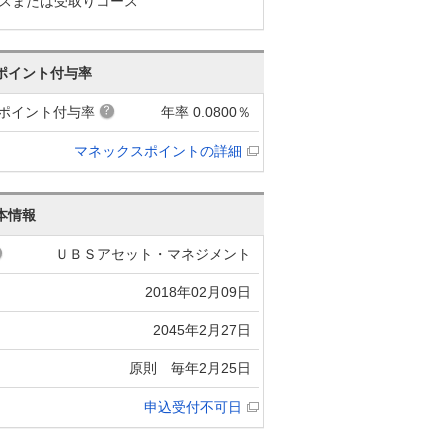
スまたは受取りコース
ポイント付与率
ポイント付与率
年率 0.0800％
マネックスポイントの詳細
本情報
ＵＢＳアセット・マネジメント
2018年02月09日
2045年2月27日
原則 毎年2月25日
申込受付不可日