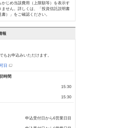
らかじめ当該費用（上限額等）を表示す
きません。詳しくは、「投資信託説明書
見書）」をご確認ください。
情報
でもお申込みいただけます。
可日
切時間
15:30
15:30
申込受付日から6営業日目