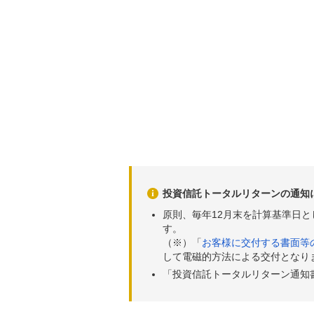
2026年05月29日
14,
2026年05月28日
14,
2026年05月27日
14,
2026年05月26日
14,
2026年05月25日
14,
2026年05月22日
14,
2026年05月21日
14,
投資信託トータルリターンの通知
2026年05月20日
14,
原則、毎年12月末を計算基準日
2026年05月19日
14,
す。
（※）「
お客様に交付する書面等
2026年05月18日
15,
して電磁的方法による交付となり
「投資信託トータルリターン通知
2026年05月15日
15,
2026年05月14日
15,