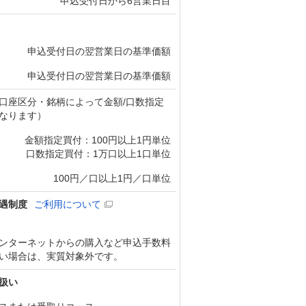
申込受付日から6営業日目
申込受付日の翌営業日の基準価額
申込受付日の翌営業日の基準価額
口座区分・銘柄によって金額/口数指定
なります）
金額指定買付：100円以上1円単位
口数指定買付：1万口以上1口単位
100円／口以上1円／口単位
遇制度
ご利用について
ンターネットからの購入など申込手数料
い場合は、実質対象外です。
扱い