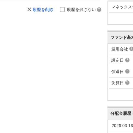
マネックス
履歴を削除
履歴を残さない
ファンド基
運用会社
設定日
償還日
決算日
分配金履歴
2026.03.16