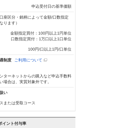
申込受付日の基準価額
口座区分・銘柄によって金額/口数指定
なります）
金額指定買付：100円以上1円単位
口数指定買付：1万口以上1口単位
100円/口以上1円/口単位
遇制度
ご利用について
ンターネットからの購入など申込手数料
い場合は、実質対象外です。
扱い
スまたは受取コース
ポイント付与率