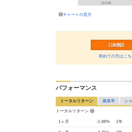
2015年
チャートの見方
口座開設
初めての方はこち
パフォーマンス
トータルリターン
騰落率
シ
トータルリターン
1ヶ月
-1.88%
1年