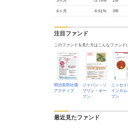
3ヶ月
-3.75%
2年
6ヶ月
-6.61%
3年
注目ファンド
このファンドを見た方はこんなファンド
明治安田社債
ジャパン・ソ
ニッセイ
アクティブ
ブリン・オー
インカム
プン
プン
最近見たファンド