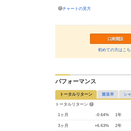
チャートの見方
口座開設
初めての方はこち
パフォーマンス
トータルリターン
騰落率
シ
トータルリターン
1ヶ月
-0.64%
1年
3ヶ月
+6.63%
2年