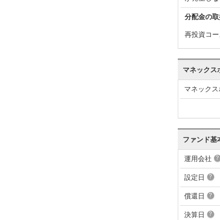
分配金の取
再投資コー
マネックス
マネックス
ファンド基
運用会社
設定日
償還日
決算日