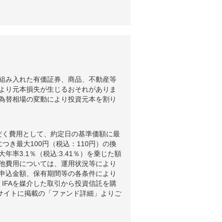
組み入れた有価証券、商品、不動産等
より元本損失が生じるおそれがありま
為替相場の変動により投資元本を割り
だく費用として、約定日の基準価額に最
つき最大100円（税込：110円）の換
3.1％（税込:3.41％）を乗じた額
他費用については、運用状況等により
申込金額、保有期間等の各条件により
IFAを媒介した取引から投資信託を購
ブサイトに掲載の「ファンド詳細」よりご