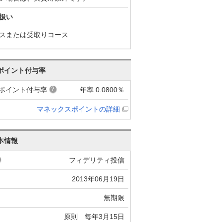
扱い
スまたは受取りコース
ポイント付与率
ポイント付与率
年率 0.0800％
マネックスポイントの詳細
本情報
フィデリティ投信
2013年06月19日
無期限
原則 毎年3月15日