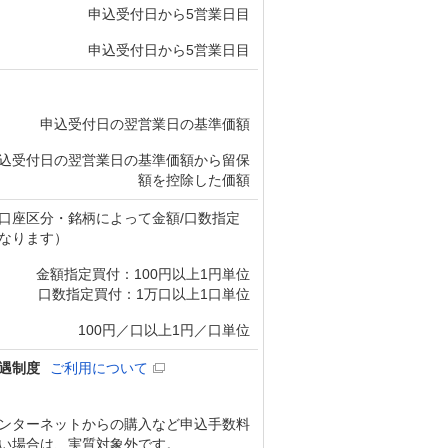
申込受付日から5営業日目
申込受付日から5営業日目
申込受付日の翌営業日の基準価額
込受付日の翌営業日の基準価額から留保
額を控除した価額
口座区分・銘柄によって金額/口数指定
なります）
金額指定買付：100円以上1円単位
口数指定買付：1万口以上1口単位
100円／口以上1円／口単位
遇制度
ご利用について
ンターネットからの購入など申込手数料
い場合は、実質対象外です。