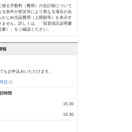
に係る手数料（費用）の合計額について
なる条件が状況等により異なる場合があ
らかじめ当該費用（上限額等）を表示す
きません。詳しくは、「投資信託説明書
見書）」をご確認ください。
情報
でもお申込みいただけます。
可日
切時間
15:30
15:30