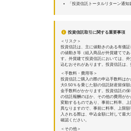
「投資信託トータルリターン通知
投資信託取引に関する重要事項
＜リスク＞
投資信託は、主に値動きのある有価証
の値動き等（組入商品が外貨建てであ
す。外貨建て投資信託においては、外
込むおそれがあります。投資信託は、
＜手数料・費用等＞
投資信託ご購入の際の申込手数料はか
大0.50％を乗じた額の信託財産留保
金手数料がかかります。投資信託の保有
の信託報酬のほか、その他の費用がか
変動するものであり、事前に料率、上
異なりますので、事前に料率、上限額
入される際は、申込金額に対して最大3
確認ください。
＜その他＞