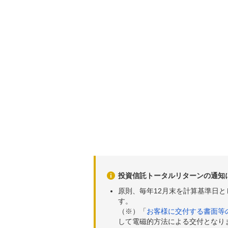
投資信託トータルリターンの通知
原則、毎年12月末を計算基準日
す。
（※）「
お客様に交付する書面等
して電磁的方法による交付となり