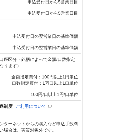
申込受付日から5営業日目
申込受付日から5営業日目
申込受付日の翌営業日の基準価額
申込受付日の翌営業日の基準価額
口座区分・銘柄によって金額/口数指定
なります）
金額指定買付：100円以上1円単位
口数指定買付：1万口以上1口単位
100円/口以上1円/口単位
遇制度
ご利用について
ンターネットからの購入など申込手数料
い場合は、実質対象外です。