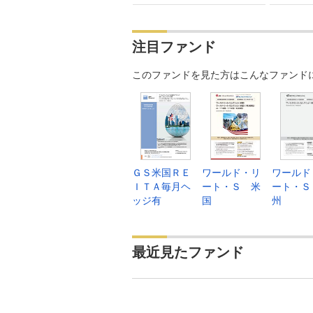
注目ファンド
このファンドを見た方はこんなファンド
ＧＳ米国ＲＥ
ワールド・リ
ワールド
ＩＴＡ毎月ヘ
ート・Ｓ 米
ート・Ｓ
ッジ有
国
州
最近見たファンド