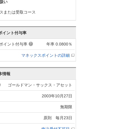
扱い
スまたは受取コース
ポイント付与率
ポイント付与率
年率 0.0800％
マネックスポイントの詳細
本情報
ゴールドマン・サックス・アセット
2003年10月27日
無期限
原則 毎月23日
申込受付不可日