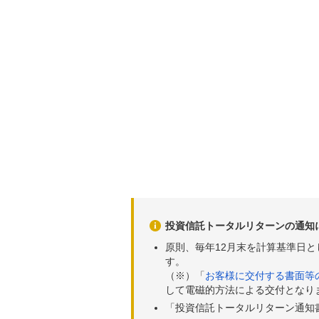
投資信託トータルリターンの通知
原則、毎年12月末を計算基準日
す。
（※）「
お客様に交付する書面等
して電磁的方法による交付となり
「投資信託トータルリターン通知