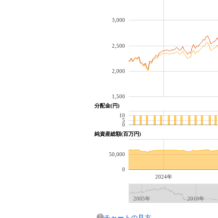
3,000
2,500
2,000
1,500
分配金(円)
10
5
0
純資産総額(百万円)
50,000
0
2024年
2005年
2010年
チャートの見方