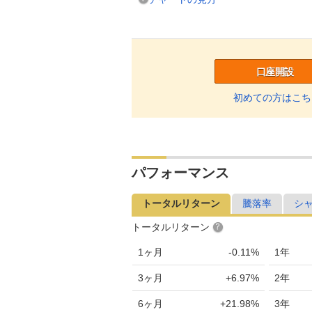
口座開設
初めての方はこち
パフォーマンス
トータルリターン
騰落率
シ
トータルリターン
1ヶ月
-0.11%
1年
3ヶ月
+6.97%
2年
6ヶ月
+21.98%
3年