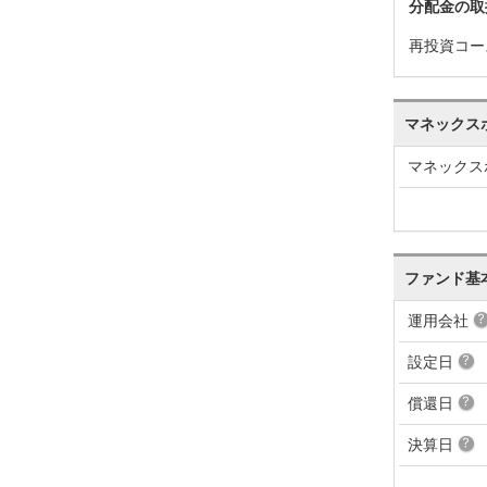
分配金の取
再投資コー
マネックス
マネックス
ファンド基
運用会社
設定日
償還日
決算日