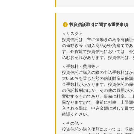
投資信託取引に関する重要事項
＜リスク＞
投資信託は、主に値動きのある有価証
の値動き等（組入商品が外貨建てであ
す。外貨建て投資信託においては、外
込むおそれがあります。投資信託は、
＜手数料・費用等＞
投資信託ご購入の際の申込手数料はか
大0.50％を乗じた額の信託財産留保
金手数料がかかります。投資信託の保有
の信託報酬のほか、その他の費用がか
変動するものであり、事前に料率、上
異なりますので、事前に料率、上限額
入される際は、申込金額に対して最大3
確認ください。
＜その他＞
投資信託の購入価額によっては、収益