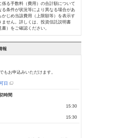
に係る手数料（費用）の合計額について
なる条件が状況等により異なる場合があ
らかじめ当該費用（上限額等）を表示す
きません。詳しくは、投資信託説明書
見書）をご確認ください。
情報
でもお申込みいただけます。
可日
切時間
15:30
15:30