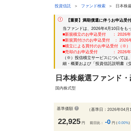
投資信託
＞
ファンド検索
＞
日本株
【重要】満期償還に伴うお申込受付の
当ファンドは、2026年4月10日
■新規積立のお申込受付 ： 2026
■新規買付けのお申込受付 ： 202
■積立による買付のお申込受付（※）
■売却のお申込受付 ： 2026年
（※）投信積立サービスについては、
細・概要および「投資信託説明書（
日本株厳選ファンド・
国内株式型
基準価額
（基準日：2026年04月
22,925
-0
円
前日比：
円 (
-0.00%
)