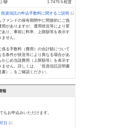
)
1.7475％程度
投資信託の申込手数料に関するご説明
もファンドの保有期間中に間接的にご負
費用がありますが、運用状況等により変
であり、事前に料率、上限額等を表示す
きません。
に係る手数料（費用）の合計額について
なる条件が状況等により異なる場合があ
らかじめ当該費用（上限額等）を表示す
きません。詳しくは、「投資信託説明書
見書）」をご確認ください。
情報
でもお申込みいただけます。
可日