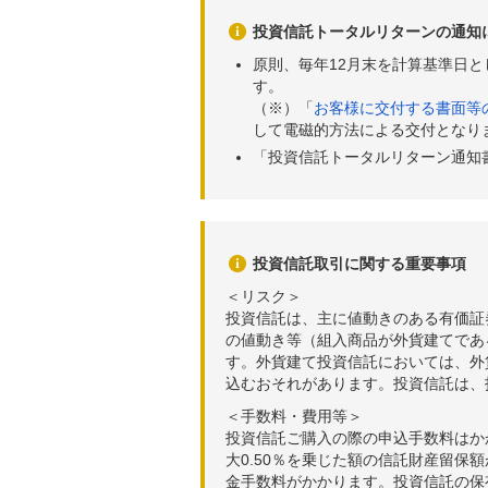
投資信託トータルリターンの通知
原則、毎年12月末を計算基準日
す。
（※）「
お客様に交付する書面等
して電磁的方法による交付となり
「投資信託トータルリターン通知
投資信託取引に関する重要事項
＜リスク＞
投資信託は、主に値動きのある有価証
の値動き等（組入商品が外貨建てであ
す。外貨建て投資信託においては、外
込むおそれがあります。投資信託は、
＜手数料・費用等＞
投資信託ご購入の際の申込手数料はか
大0.50％を乗じた額の信託財産留保
金手数料がかかります。投資信託の保有