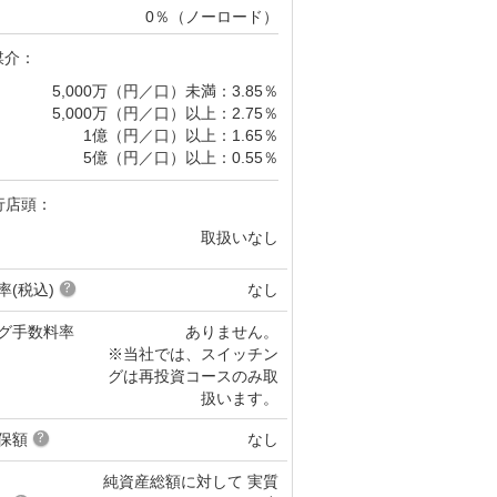
0％（ノーロード）
媒介：
5,000万（円／口）未満：3.85％
5,000万（円／口）以上：2.75％
1億（円／口）以上：1.65％
5億（円／口）以上：0.55％
行店頭：
取扱いなし
率(税込)
なし
グ手数料率
ありません。
※当社では、スイッチン
グは再投資コースのみ取
扱います。
保額
なし
純資産総額に対して 実質