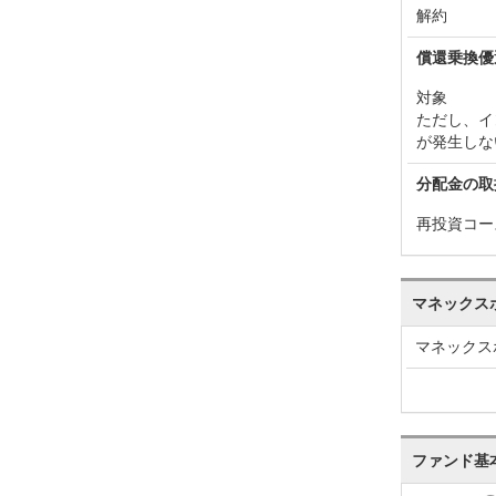
解約
償還乗換優
対象
ただし、イ
が発生しな
分配金の取
再投資コー
マネックス
マネックス
ファンド基