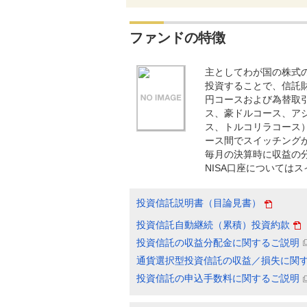
ファンドの特徴
主としてわが国の株式
投資することで、信託
円コースおよび為替取
ス、豪ドルコース、ア
ス、トルコリラコース
ース間でスイッチング
毎月の決算時に収益の
NISA口座については
投資信託説明書（目論見書）
投資信託自動継続（累積）投資約款
投資信託の収益分配金に関するご説明
通貨選択型投資信託の収益／損失に関
投資信託の申込手数料に関するご説明