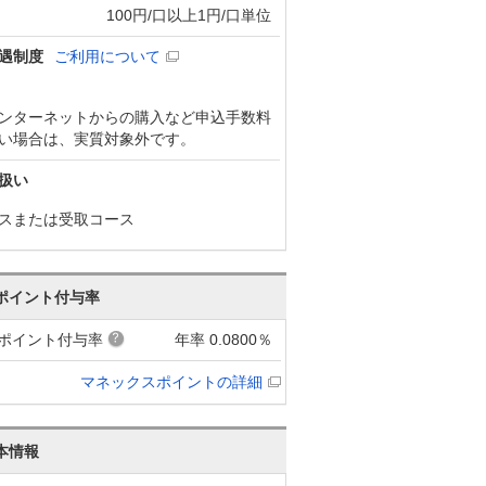
100円/口以上1円/口単位
遇制度
ご利用について
ンターネットからの購入など申込手数料
い場合は、実質対象外です。
扱い
スまたは受取コース
ポイント付与率
ポイント付与率
年率 0.0800％
マネックスポイントの詳細
本情報