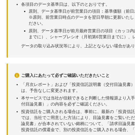
各項目のデータ基準日は、以下のとおりです。
原則、データ基準日が前営業日の項目：基準価額（前日
※原則、前営業日時点のデータを翌日早朝に更新いたし
ださい。
原則、データ基準日が前月最終営業日の項目（カッコ内
までに）、シャープレシオ（月初第6営業日までに）、レ
データの取り込み状況等により、上記とならない場合があり
ご購入にあたって必ずご確認いただきたいこと
「月次レポート」および「投資信託説明書（交付目論見書）
は、予告なしに変更されます。
本サービスでは当社が信頼できると判断した情報源より入手
付目論見書）」の内容を必ずご確認ください。
投資信託をご購入される場合は、事前に、最新の「投資信託
では、当社でご用意した方法により、目論見書をご覧いただ
論見書」が合本されていない銘柄について、「請求目論見書
投資信託の償還金で、別の投資信託をご購入される場合、「