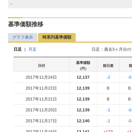
－
基準価額推移
グラフ表示
時系列基準価額
日足
|
月足
日足：過去3ヶ月分
基準価額
日付
前日差
（円）
2017年11月24日
12,137
-2
-0
2017年11月22日
12,139
0
0
2017年11月21日
12,139
0
0
2017年11月20日
12,139
-1
-0
2017年11月17日
12,140
-1
-0
2017年11月16日
12,141
+123
+1