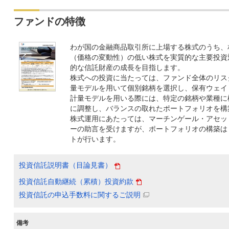
ファンドの特徴
わが国の金融商品取引所に上場する株式のうち、
（価格の変動性）の低い株式を実質的な主要投資
的な信託財産の成長を目指します。
株式への投資に当たっては、ファンド全体のリス
量モデルを用いて個別銘柄を選択し、保有ウェイ
計量モデルを用いる際には、特定の銘柄や業種に
に調整し、バランスの取れたポートフォリオを構
株式運用にあたっては、マーチンゲール・アセッ
ーの助言を受けますが、ポートフォリオの構築は
トが行います。
投資信託説明書（目論見書）
投資信託自動継続（累積）投資約款
投資信託の申込手数料に関するご説明
備考