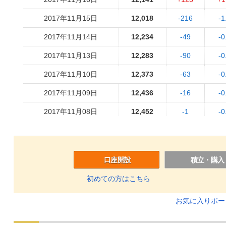
2017年11月15日
12,018
-216
-1
2017年11月14日
12,234
-49
-0
2017年11月13日
12,283
-90
-0
2017年11月10日
12,373
-63
-0
2017年11月09日
12,436
-16
-0
2017年11月08日
12,452
-1
-0
2017年11月07日
12,453
+112
+0
2017年11月06日
12,341
+8
+0
口座開設
積立・購入
2017年11月02日
12,333
+29
+0
初めての方はこちら
2017年11月01日
12,304
+169
+1
お気に入りボ
2017年10月31日
12,135
-18
-0
2017年10月30日
12,153
-14
-0