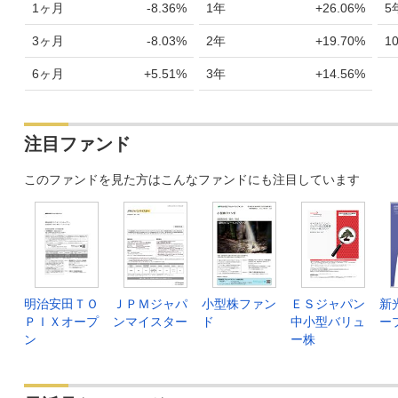
1ヶ月
-8.36%
1年
+26.06%
5
3ヶ月
-8.03%
2年
+19.70%
1
6ヶ月
+5.51%
3年
+14.56%
注目ファンド
このファンドを見た方はこんなファンドにも注目しています
明治安田ＴＯ
ＪＰＭジャパ
小型株ファン
ＥＳジャパン
新
ＰＩＸオープ
ンマイスター
ド
中小型バリュ
ー
ン
ー株