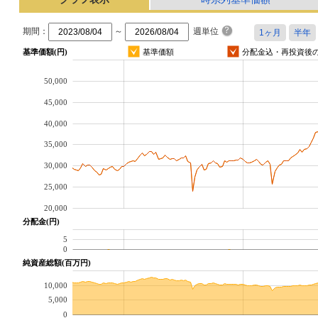
期間：
～
週単位
基準価額(円)
基準価額
分配金込・再投資後
50,000
45,000
40,000
35,000
30,000
25,000
20,000
分配金(円)
5
0
純資産総額(百万円)
10,000
5,000
0