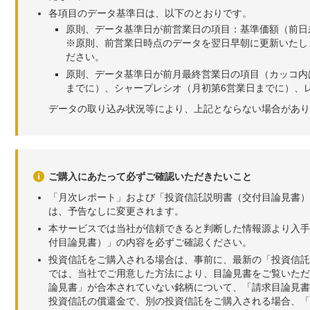
各項目のデータ基準日は、以下のとおりです。
原則、データ基準日が前営業日の項目：基準価額（前日
※原則、前営業日時点のデータを翌日早朝に更新いたし
ださい。
原則、データ基準日が前月最終営業日の項目（カッコ内
までに）、シャープレシオ（月初第6営業日までに）、レ
データの取り込み状況等により、上記とならない場合があり
ご購入にあたって必ずご確認いただきたいこと
「月次レポート」および「投資信託説明書（交付目論見書）
は、予告なしに変更されます。
本サービスでは当社が信頼できると判断した情報源より入手
付目論見書）」の内容を必ずご確認ください。
投資信託をご購入される場合は、事前に、最新の「投資信託
では、当社でご用意した方法により、目論見書をご覧いただ
論見書」が合本されていない銘柄について、「請求目論見書
投資信託の償還金で、別の投資信託をご購入される場合、「