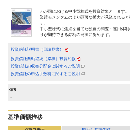
わが国における中小型株式を投資対象とします。
業績モメンタムのより顕著な拡大が見込まれると
す。
中小型株式に焦点を当てた独自の調査・運用体制
りが期待できる銘柄の発掘に努めます。
投資信託説明書（目論見書）
投資信託自動継続（累積）投資約款
投資信託の収益分配金に関するご説明
投資信託の申込手数料に関するご説明
備考
－
基準価額推移
グラフ表示
時系列基準価額