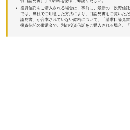
付目論見書）」の内容を必ずご確認ください。
投資信託をご購入される場合は、事前に、最新の「投資信託
では、当社でご用意した方法により、目論見書をご覧いただ
論見書」が合本されていない銘柄について、「請求目論見書
投資信託の償還金で、別の投資信託をご購入される場合、「