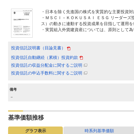
・日本を除く先進国の株式を実質的な主要投資対
・ＭＳＣＩ－ＫＯＫＵＳＡＩ ＥＳＧ リーダーズ
ス）の動きに連動する投資成果を目指して運用を
・実質組入外貨建資産については、原則として為
投資信託説明書（目論見書）
投資信託自動継続（累積）投資約款
投資信託の収益分配金に関するご説明
投資信託の申込手数料に関するご説明
備考
－
基準価額推移
グラフ表示
時系列基準価額