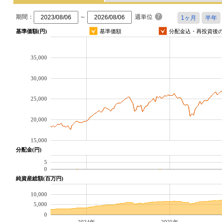
期間：
～
週単位
基準価額(円)
基準価額
分配金込・再投資後
35,000
30,000
25,000
20,000
15,000
分配金(円)
5
0
純資産総額(百万円)
10,000
5,000
0
2024年
2025年