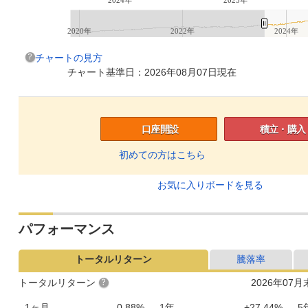
2020年
2022年
2024年
チャートの見方
チャート基準日：2026年08月07日現在
口座開設
積立・購入
初めての方はこちら
お気に入りボードを見る
パフォーマンス
トータルリターン
騰落率
トータルリターン
2026年07
1ヶ月
-0.88%
1年
+27.44%
5