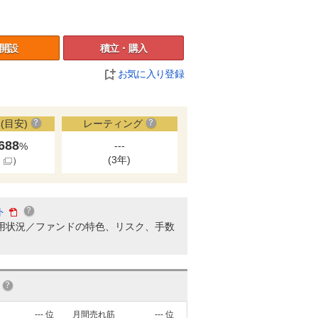
開設
積立・購入
お気に入り登録
(目安)
レーティング
.688
---
%
(3年)
細
）
ト
用状況／ファンドの特色、リスク、手数
---
位
月間売れ筋
---
位