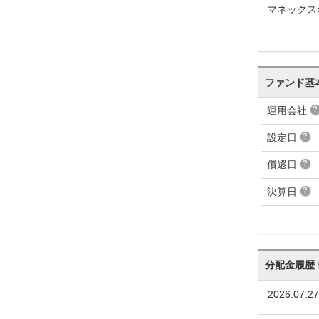
マネックス
ファンド基
運用会社
設定日
償還日
決算日
分配金履歴
2026.07.27