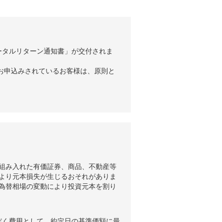
ータルリターン通知書」が交付されま
お申込みされているお客様は、原則と
組み入れた有価証券、商品、不動産等
より元本損失が生じるおそれがありま
為替相場の変動により投資元本を割り
だく費用として、約定日の基準価額に最