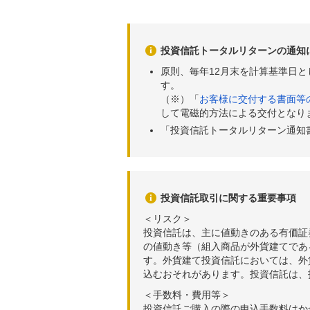
投資信託トータルリターンの通知
原則、毎年12月末を計算基準日
す。
（※）「
お客様に交付する書面等
して電磁的方法による交付となり
「投資信託トータルリターン通知
投資信託取引に関する重要事項
＜リスク＞
投資信託は、主に値動きのある有価証
の値動き等（組入商品が外貨建てであ
す。外貨建て投資信託においては、外
込むおそれがあります。投資信託は、
＜手数料・費用等＞
投資信託ご購入の際の申込手数料はか