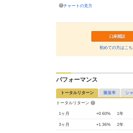
チャートの見方
口座開設
初めての方はこち
パフォーマンス
トータルリターン
騰落率
シ
トータルリターン
1ヶ月
+0.60%
1年
3ヶ月
+1.36%
2年