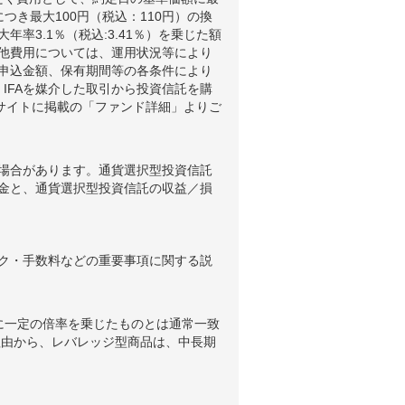
つき最大100円（税込：110円）の換
3.1％（税込:3.41％）を乗じた額
他費用については、運用状況等により
申込金額、保有期間等の各条件により
IFAを媒介した取引から投資信託を購
ブサイトに掲載の「ファンド詳細」よりご
場合があります。通貨選択型投資信託
金と、通貨選択型投資信託の収益／損
ク・手数料などの重要事項に関する説
に一定の倍率を乗じたものとは通常一致
理由から、レバレッジ型商品は、中長期