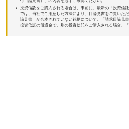
付目論見書）」の内容を必ずご確認ください。
投資信託をご購入される場合は、事前に、最新の「投資信託
では、当社でご用意した方法により、目論見書をご覧いただ
論見書」が合本されていない銘柄について、「請求目論見書
投資信託の償還金で、別の投資信託をご購入される場合、「