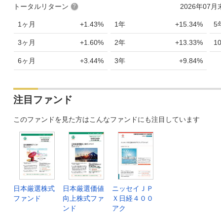
トータルリターン
2026年07
1ヶ月
+1.43%
1年
+15.34%
5
3ヶ月
+1.60%
2年
+13.33%
1
6ヶ月
+3.44%
3年
+9.84%
注目ファンド
このファンドを見た方はこんなファンドにも注目しています
日本厳選株式
日本厳選価値
ニッセイＪＰ
ファンド
向上株式ファ
Ｘ日経４００
ンド
アク