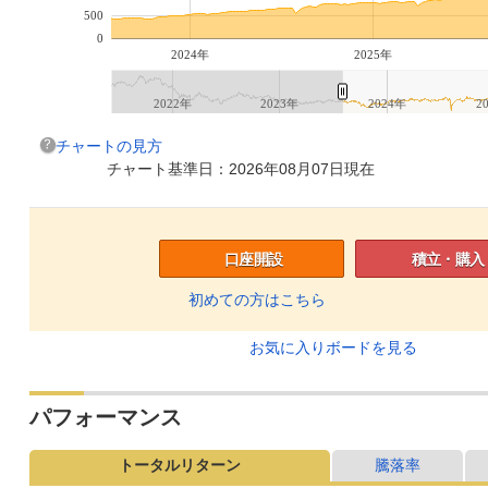
500
0
2024年
2025年
2022年
2023年
2024年
2
チャートの見方
チャート基準日：2026年08月07日現在
口座開設
積立・購入
初めての方はこちら
お気に入りボードを見る
パフォーマンス
トータルリターン
騰落率