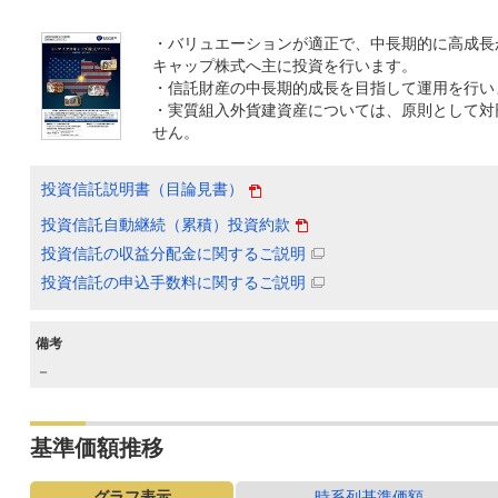
・バリュエーションが適正で、中長期的に高成長
キャップ株式へ主に投資を行います。
・信託財産の中長期的成長を目指して運用を行い
・実質組入外貨建資産については、原則として対
せん。
投資信託説明書（目論見書）
投資信託自動継続（累積）投資約款
投資信託の収益分配金に関するご説明
投資信託の申込手数料に関するご説明
備考
－
基準価額推移
グラフ表示
時系列基準価額