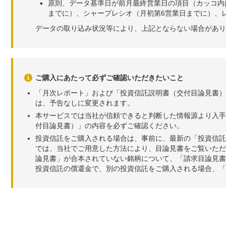
原則、データ基準日が前月最終営業日の項目（カッコ内
までに）、シャープレシオ（月初第6営業日までに）、レ
データの取り込み状況等により、上記とならない場合があり
ご購入にあたって必ずご確認いただきたいこと
「月次レポート」および「投資信託説明書（交付目論見書）
は、予告なしに変更されます。
本サービスでは当社が信頼できると判断した情報源より入手
付目論見書）」の内容を必ずご確認ください。
投資信託をご購入される場合は、事前に、最新の「投資信託
では、当社でご用意した方法により、目論見書をご覧いただ
論見書」が合本されていない銘柄について、「請求目論見書
投資信託の償還金で、別の投資信託をご購入される場合、「