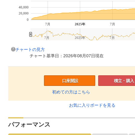
40,000
20,000
0
7月
2025年
7月
7月
2025年
7月
チャートの見方
チャート基準日：2026年08月07日現在
口座開設
積立・購入
初めての方はこちら
お気に入りボードを見る
パフォーマンス