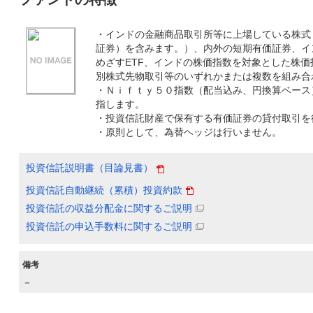
・インドの金融商品取引所等に上場している株式
証券）を含みます。）、内外の短期有価証券、イ
めざすETF、インドの株価指数を対象とした株
別株式先物取引等のいずれかまたは複数を組み合
・Ｎｉｆｔｙ５０指数（配当込み、円換算ベース
指します。
・投資信託財産で保有する有価証券の貸付取引を
・原則として、為替ヘッジは行いません。
投資信託説明書（目論見書）
投資信託自動継続（累積）投資約款
投資信託の収益分配金に関するご説明
投資信託の申込手数料に関するご説明
備考
－