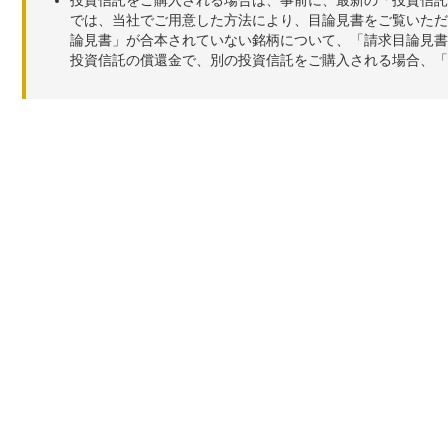
では、当社でご用意した方法により、目論見書をご覧いただ
論見書」が合本されていない銘柄について、「請求目論見書
投資信託の償還金で、別の投資信託をご購入される場合、「