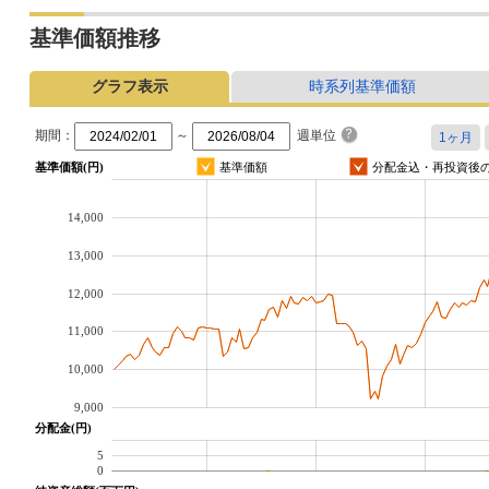
基準価額推移
グラフ表示
時系列基準価額
期間：
～
週単位
基準価額(円)
基準価額
分配金込・再投資後
14,000
13,000
12,000
11,000
10,000
9,000
分配金(円)
5
0