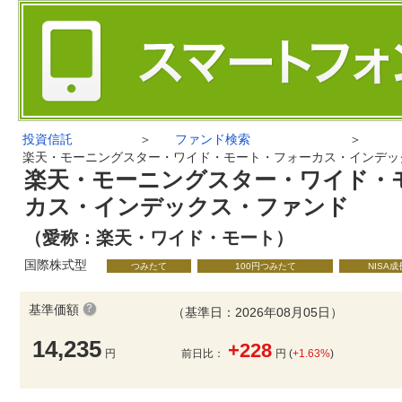
投資信託
＞
ファンド検索
＞
楽天・モーニングスター・ワイド・モート・フォーカス・インデッ
楽天・モーニングスター・ワイド・
カス・インデックス・ファンド
（愛称：楽天・ワイド・モート）
国際株式型
つみたて
100円つみたて
NISA
基準価額
（基準日：2026年08月05日）
14,235
+228
円
前日比：
円 (
+1.63%
)