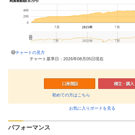
純資産総額(百万円)
400
200
0
7月
2025年
7月
7月
2025年
7月
チャートの見方
チャート基準日：2026年08月05日現在
口座開設
積立・購入
初めての方はこちら
お気に入りボードを見る
パフォーマンス