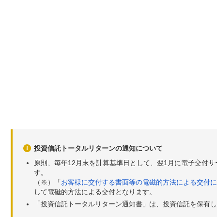
投資信託トータルリターンの通知について
原則、毎年12月末を計算基準日として、翌1月に電子交付
す。
（※）「
お客様に交付する書面等の電磁的方法による交付に
して電磁的方法による交付となります。
「投資信託トータルリターン通知書」は、投資信託を保有し