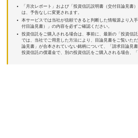
「月次レポート」および「投資信託説明書（交付目論見書）
は、予告なしに変更されます。
本サービスでは当社が信頼できると判断した情報源より入手
付目論見書）」の内容を必ずご確認ください。
投資信託をご購入される場合は、事前に、最新の「投資信託
では、当社でご用意した方法により、目論見書をご覧いただ
論見書」が合本されていない銘柄について、「請求目論見書
投資信託の償還金で、別の投資信託をご購入される場合、「