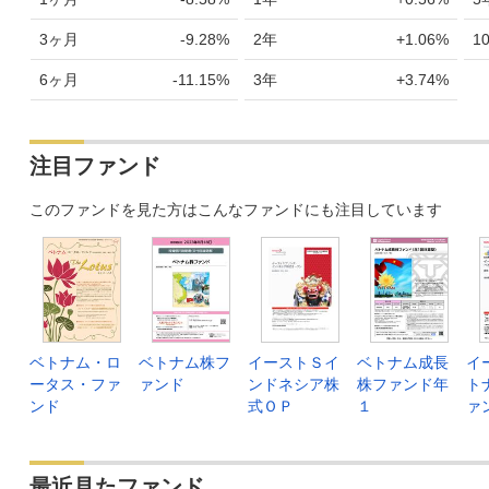
3ヶ月
-9.28%
2年
+1.06%
1
6ヶ月
-11.15%
3年
+3.74%
注目ファンド
このファンドを見た方はこんなファンドにも注目しています
ベトナム・ロ
ベトナム株フ
イーストＳイ
ベトナム成長
イ
ータス・ファ
ァンド
ンドネシア株
株ファンド年
ト
ンド
式ＯＰ
１
ァ
最近見たファンド