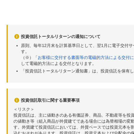
投資信託トータルリターンの通知について
原則、毎年12月末を計算基準日として、翌1月に電子交付
す。
（※）「
お客様に交付する書面等の電磁的方法による交付に
して電磁的方法による交付となります。
「投資信託トータルリターン通知書」は、投資信託を保有し
投資信託取引に関する重要事項
＜リスク＞
投資信託は、主に値動きのある有価証券、商品、不動産等を投
の値動き等（組入商品が外貨建てである場合には為替相場の変
す。外貨建て投資信託においては、外貨ベースでは投資元本を
込むおそれがあります。投資信託は、投資元本および分配金の