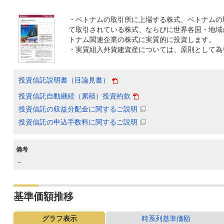
・ベトナムの取引所に上場する株式、ベトナムの
て取引されている株式、ならびに世界各国・地域
トナム関連企業の株式に実質的に投資します。
・実質組入外貨建資産については、原則として為
投資信託説明書（目論見書）
投資信託自動継続（累積）投資約款
投資信託の収益分配金に関するご説明
投資信託の申込手数料に関するご説明
備考
－
基準価額推移
グラフ表示
時系列基準価額