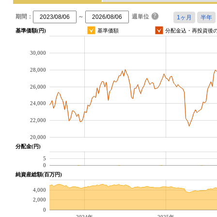
期間：
～
週単位
基準価額(円)
基準価額
分配金込・再投資後
30,000
28,000
26,000
24,000
22,000
20,000
分配金(円)
5
0
純資産総額(百万円)
4,000
2,000
0
2024年
2025年