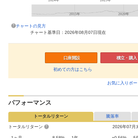
2015年
2020年
チャートの見方
チャート基準日：2026年08月07日現在
口座開設
積立・購入
初めての方はこちら
お気に入りボ
パフォーマンス
トータルリターン
騰落率
トータルリターン
2026年07
1ヶ月
-8.58%
1年
+0.56%
5