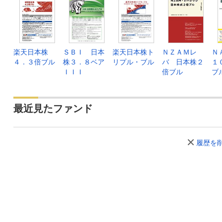
楽天日本株
ＳＢＩ 日本
楽天日本株ト
ＮＺＡＭレ
Ｎ
４．３倍ブル
株３．８ベア
リプル・ブル
バ 日本株２
１
ＩＩＩ
倍ブル
ブ
最近見たファンド
履歴を