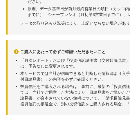
ださい。
原則、データ基準日が前月最終営業日の項目（カッコ内
までに）、シャープレシオ（月初第6営業日までに）、レ
データの取り込み状況等により、上記とならない場合があり
ご購入にあたって必ずご確認いただきたいこと
「月次レポート」および「投資信託説明書（交付目論見書）
は、予告なしに変更されます。
本サービスでは当社が信頼できると判断した情報源より入手
付目論見書）」の内容を必ずご確認ください。
投資信託をご購入される場合は、事前に、最新の「投資信託
では、当社でご用意した方法により、目論見書をご覧いただ
論見書」が合本されていない銘柄について、「請求目論見書
投資信託の償還金で、別の投資信託をご購入される場合、「