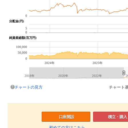
0
分配金(円)
5
0
純資産総額(百万円)
100,000
50,000
0
2024年
2025年
2018年
2020年
2022年
2
チャートの見方
チャート基
口座開設
積立・購入
初めての方はこちら