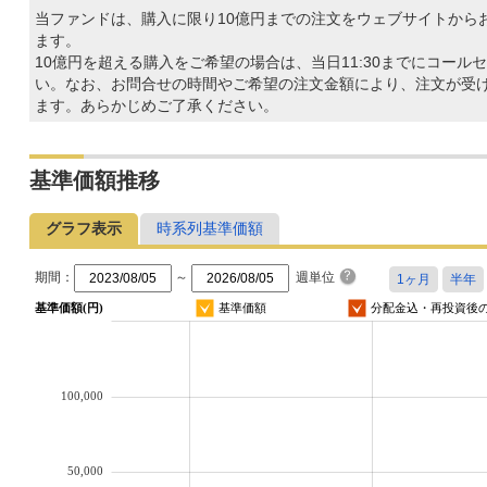
当ファンドは、購入に限り10億円までの注文をウェブサイトから
ます。
10億円を超える購入をご希望の場合は、当日11:30までにコール
い。なお、お問合せの時間やご希望の注文金額により、注文が受
ます。あらかじめご了承ください。
基準価額推移
グラフ表示
時系列基準価額
期間：
～
週単位
基準価額(円)
基準価額
分配金込・再投資後
100,000
50,000