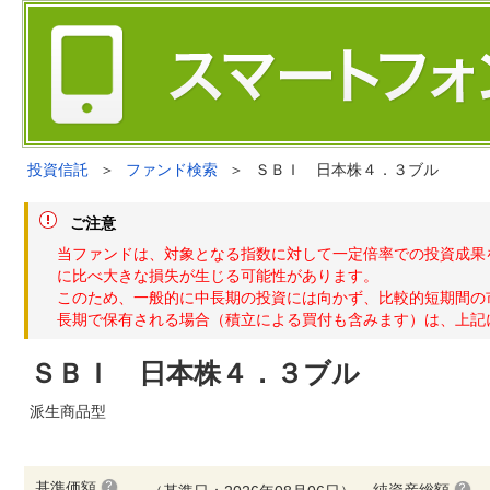
投資信託
＞
ファンド検索
＞
ＳＢＩ 日本株４．３ブル
ご注意
当ファンドは、対象となる指数に対して一定倍率での投資成果
に比べ大きな損失が生じる可能性があります。
このため、一般的に中長期の投資には向かず、比較的短期間の
長期で保有される場合（積立による買付も含みます）は、上記
ＳＢＩ 日本株４．３ブル
派生商品型
基準価額