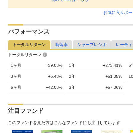
お気に入りボ
パフォーマンス
トータルリターン
騰落率
シャープレシオ
レーティ
トータルリターン
1ヶ月
-39.08%
1年
+273.41%
5
3ヶ月
+5.48%
2年
+51.05%
1
6ヶ月
+42.08%
3年
+57.06%
注目ファンド
このファンドを見た方はこんなファンドにも注目しています