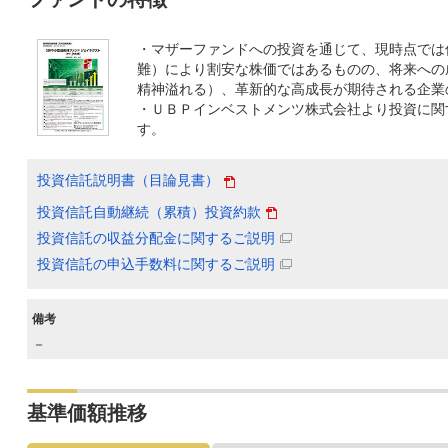
・マザーファンドへの投資を通じて、現時点では
難）により割安な株価ではあるものの、将来への
精神溢れる）、革新的な高成長が期待される企業
・ＵＢＰインベストメンツ株式会社より投資に関
す。
投資信託説明書（目論見書）
投資信託自動継続（累積）投資約款
投資信託の収益分配金に関するご説明
投資信託の申込手数料に関するご説明
備考
－
基準価額推移