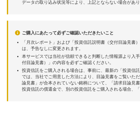
データの取り込み状況等により、上記とならない場合があり
ご購入にあたって必ずご確認いただきたいこと
「月次レポート」および「投資信託説明書（交付目論見書）
は、予告なしに変更されます。
本サービスでは当社が信頼できると判断した情報源より入手
付目論見書）」の内容を必ずご確認ください。
投資信託をご購入される場合は、事前に、最新の「投資信託
では、当社でご用意した方法により、目論見書をご覧いただ
論見書」が合本されていない銘柄について、「請求目論見書
投資信託の償還金で、別の投資信託をご購入される場合、「