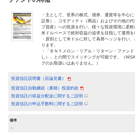
・主として、世界の株式、債券、通貨等を中心に
証券）、コモディティ（商品）およびその他の代
ブ資産）への投資を行い、様々な投資環境に柔軟
米ドルベースで絶対収益の追求を目指して運用を
・原則として米ドルに対して為替ヘッジを行い、
ります。
・「ＢＮＹメロン・リアル・リターン・ファンド
し）」との間でスイッチングが可能です。（NIS
グのお取扱いはありません。）
投資信託説明書（目論見書）
投資信託自動継続（累積）投資約款
投資信託の収益分配金に関するご説明
投資信託の申込手数料に関するご説明
備考
－