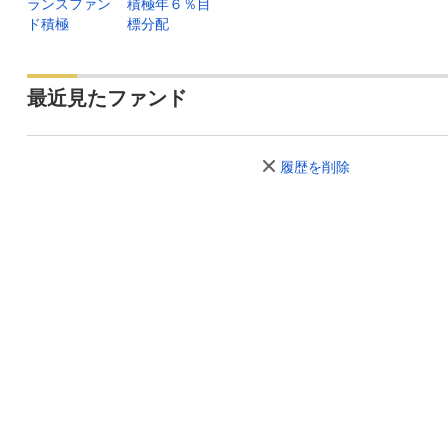
ランスファン
積極年６％目
ド積極
標分配
最近見たファンド
履歴を削除