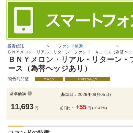
投資信託
＞
ファンド検索
＞
ＢＮＹメロン・リアル・リターン・ファンド Ａコース（為替ヘッ
ＢＮＹメロン・リアル・リターン・
ース（為替ヘッジあり）
複合商品型
つみたて
100円つみたて
基準価額
（基準日：2026年08月05日）
11,693
+55
円
前日比：
円 (
+0.47%
)
ファンドの特徴