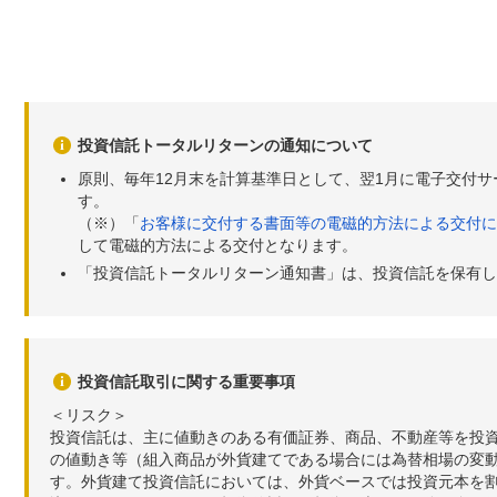
投資信託トータルリターンの通知について
原則、毎年12月末を計算基準日として、翌1月に電子交付
す。
（※）「
お客様に交付する書面等の電磁的方法による交付に
して電磁的方法による交付となります。
「投資信託トータルリターン通知書」は、投資信託を保有し
投資信託取引に関する重要事項
＜リスク＞
投資信託は、主に値動きのある有価証券、商品、不動産等を投
の値動き等（組入商品が外貨建てである場合には為替相場の変
す。外貨建て投資信託においては、外貨ベースでは投資元本を