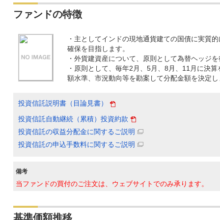
ファンドの特徴
・主としてインドの現地通貨建ての国債に実質的
確保を目指します。
・外貨建資産について、原則として為替ヘッジを
・原則として、毎年2月、5月、8月、11月に決
額水準、市況動向等を勘案して分配金額を決定し
投資信託説明書（目論見書）
投資信託自動継続（累積）投資約款
投資信託の収益分配金に関するご説明
投資信託の申込手数料に関するご説明
備考
当ファンドの買付のご注文は、ウェブサイトでのみ承ります。
基準価額推移