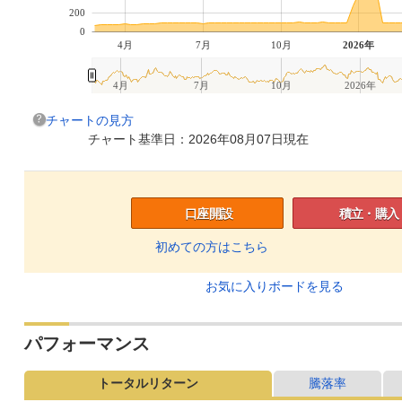
200
0
4月
7月
10月
2026年
4月
7月
10月
2026年
チャートの見方
チャート基準日：2026年08月07日現在
口座開設
積立・購入
初めての方はこちら
お気に入りボードを見る
パフォーマンス
トータルリターン
騰落率