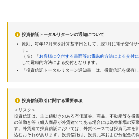
投資信託トータルリターンの通知について
原則、毎年12月末を計算基準日として、翌1月に電子交付
す。
（※）「
お客様に交付する書面等の電磁的方法による交付に
して電磁的方法による交付となります。
「投資信託トータルリターン通知書」は、投資信託を保有し
投資信託取引に関する重要事項
＜リスク＞
投資信託は、主に値動きのある有価証券、商品、不動産等を投
の値動き等（組入商品が外貨建てである場合には為替相場の変
す。外貨建て投資信託においては、外貨ベースでは投資元本を
込むおそれがあります。投資信託は、投資元本および分配金の