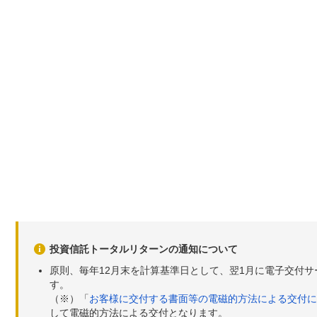
投資信託トータルリターンの通知について
原則、毎年12月末を計算基準日として、翌1月に電子交付
す。
（※）「
お客様に交付する書面等の電磁的方法による交付に
して電磁的方法による交付となります。