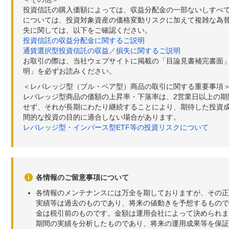
投資信託の購入価額によっては、収益分配金の一部ないしすべ
については、投資対象資産の価格変動リスクに加えて複雑な為
失に関しては、以下をご確認ください。
投資信託の収益分配金に関するご説明
通貨選択型投資信託の収益／損失に関するご説明
お取引の際は、当社ウェブサイトに掲載の「目論見書補完書面
明」を必ずお読みください。
＜レバレッジ型（ブル・ベア型）商品の取引に関する重要事項
レバレッジ型商品の価額の上昇率・下落率は、2営業日以上の
せず、それが長期にわたり継続することにより、期待した投資成
間的な投資の目的に適合しない場合があります。
レバレッジ型・インバース型ETF等の投資リスクについて
各情報のご留意事項について
各情報のメンテナンスには万全を期しておりますが、その正
実績等は過去のものであり、将来の値動きを予想するもので
金は税引前のものです。金額は運用会社によって決められま
期間の実績を分析したものであり、将来の運用成果等を保証