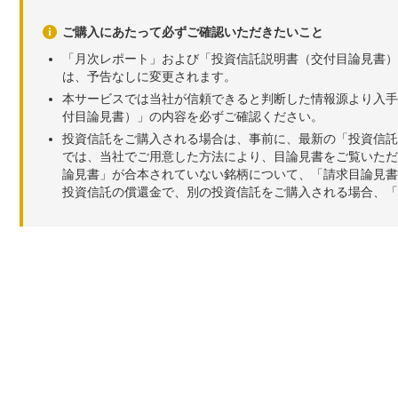
ご購入にあたって必ずご確認いただきたいこと
「月次レポート」および「投資信託説明書（交付目論見書）
は、予告なしに変更されます。
本サービスでは当社が信頼できると判断した情報源より入手
付目論見書）」の内容を必ずご確認ください。
投資信託をご購入される場合は、事前に、最新の「投資信託
では、当社でご用意した方法により、目論見書をご覧いただ
論見書」が合本されていない銘柄について、「請求目論見書
投資信託の償還金で、別の投資信託をご購入される場合、「