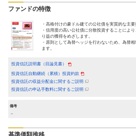
ファンドの特徴
・高格付けの豪ドル建ての公社債を実質的な主要
・信用度の高い公社債に分散投資することにより
り益の獲得をめざします。
・原則として為替ヘッジを行わないため、為替相
ます。
投資信託説明書（目論見書）
投資信託自動継続（累積）投資約款
投資信託の収益分配金に関するご説明
投資信託の申込手数料に関するご説明
備考
－
基準価額推移