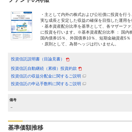
・主として内外の株式および公社債に投資を行う
実な成長と安定した収益の確保を目指した運用を
・基本資産配分比率を基準として、各マザーファ
に投資を行います。※基本資産配分比率 ： 国内株
国内債券15％、外国債券10％、短期金融資産5％
・原則として、為替ヘッジは行いません。
投資信託説明書（目論見書）
投資信託自動継続（累積）投資約款
投資信託の収益分配金に関するご説明
投資信託の申込手数料に関するご説明
備考
－
基準価額推移