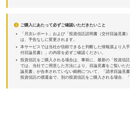
ご購入にあたって必ずご確認いただきたいこと
「月次レポート」および「投資信託説明書（交付目論見書）
は、予告なしに変更されます。
本サービスでは当社が信頼できると判断した情報源より入手
付目論見書）」の内容を必ずご確認ください。
投資信託をご購入される場合は、事前に、最新の「投資信託
では、当社でご用意した方法により、目論見書をご覧いただ
論見書」が合本されていない銘柄について、「請求目論見書
投資信託の償還金で、別の投資信託をご購入される場合、「