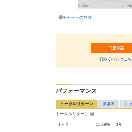
2020年
2022
チャートの見方
口座開設
初めての方はこち
パフォーマンス
トータルリターン
騰落率
シ
トータルリターン
1ヶ月
-11.29%
1年