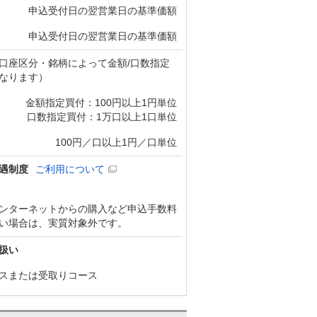
申込受付日の翌営業日の基準価額
申込受付日の翌営業日の基準価額
口座区分・銘柄によって金額/口数指定
なります）
金額指定買付：100円以上1円単位
口数指定買付：1万口以上1口単位
100円／口以上1円／口単位
遇制度
ご利用について
ンターネットからの購入など申込手数料
い場合は、実質対象外です。
扱い
スまたは受取りコース