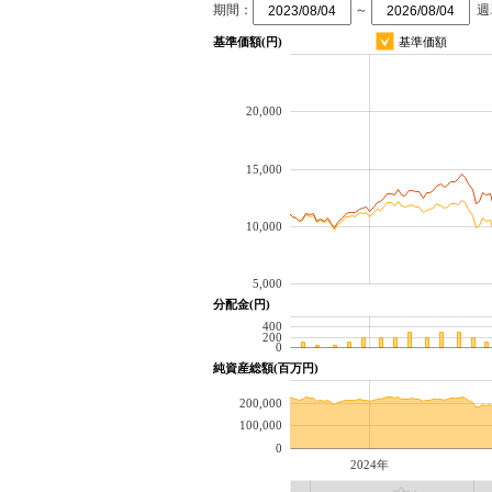
期間：
～
週
基準価額(円)
基準価額
20,000
15,000
10,000
5,000
分配金(円)
400
200
0
純資産総額(百万円)
200,000
100,000
0
2024年