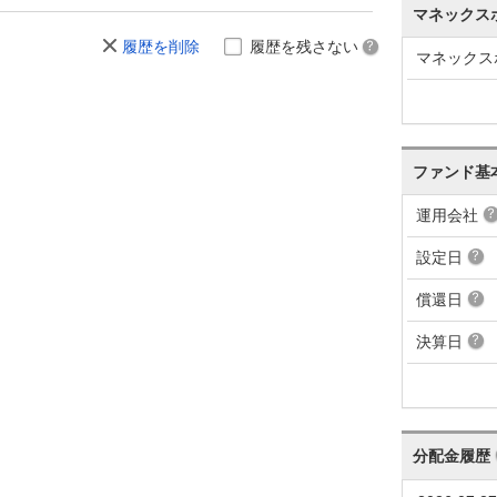
マネックス
履歴を削除
履歴を残さない
マネックス
ファンド基
運用会社
設定日
償還日
決算日
分配金履歴