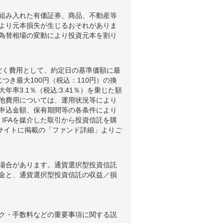
組み入れた有価証券、商品、不動産等
より元本損失が生じるおそれがありま
為替相場の変動により投資元本を割り
だく費用として、約定日の基準価額に最
つき最大100円（税込：110円）の換
3.1％（税込:3.41％）を乗じた額
他費用については、運用状況等により
申込金額、保有期間等の各条件により
IFAを媒介した取引から投資信託を購
ブサイトに掲載の「ファンド詳細」よりご
場合があります。通貨選択型投資信託
金と、通貨選択型投資信託の収益／損
ク・手数料などの重要事項に関する説