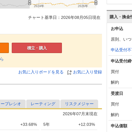
年
2024年
2026年
購入・換金
チャート基準日：2026年08月05日現在
お申込
原則、いつ
積立・購入
申込受付不
ら
申込受付締
買付
お気に入りボードを見る
お気に入り登録
解約
受渡日
ャープレシオ
レーティング
リスクメジャー
買付
2026年07月末現在
解約
+33.68%
5年
+12.03%
申込価額