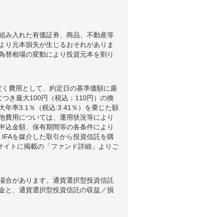
組み入れた有価証券、商品、不動産等
より元本損失が生じるおそれがありま
為替相場の変動により投資元本を割り
だく費用として、約定日の基準価額に最
つき最大100円（税込：110円）の換
3.1％（税込:3.41％）を乗じた額
他費用については、運用状況等により
申込金額、保有期間等の各条件により
IFAを媒介した取引から投資信託を購
ブサイトに掲載の「ファンド詳細」よりご
場合があります。通貨選択型投資信託
金と、通貨選択型投資信託の収益／損