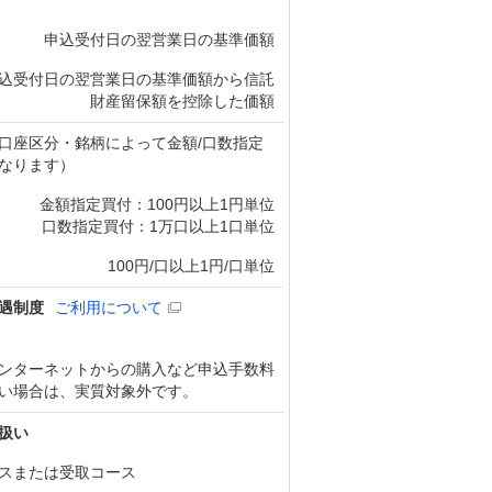
申込受付日の翌営業日の基準価額
込受付日の翌営業日の基準価額から信託
財産留保額を控除した価額
口座区分・銘柄によって金額/口数指定
なります）
金額指定買付：100円以上1円単位
口数指定買付：1万口以上1口単位
100円/口以上1円/口単位
遇制度
ご利用について
ンターネットからの購入など申込手数料
い場合は、実質対象外です。
扱い
スまたは受取コース