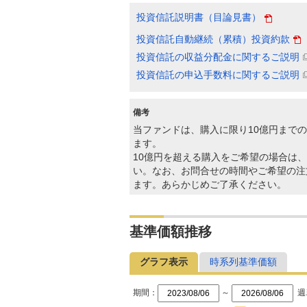
投資信託説明書（目論見書）
投資信託自動継続（累積）投資約款
投資信託の収益分配金に関するご説明
投資信託の申込手数料に関するご説明
備考
当ファンドは、購入に限り10億円まで
ます。
10億円を超える購入をご希望の場合は、
い。なお、お問合せの時間やご希望の注
ます。あらかじめご了承ください。
基準価額推移
グラフ表示
時系列基準価額
期間：
～
週