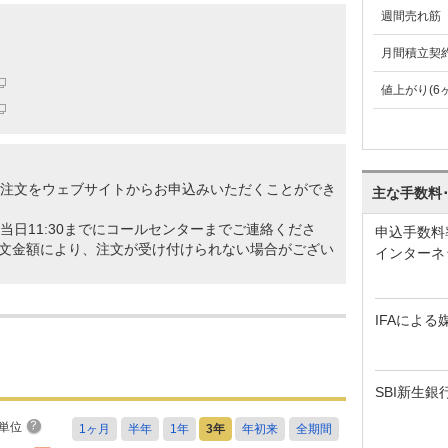
週間売れ筋
月間積立契
値上がり(6
の注文をウェブサイトからお申込みいただくことができ
主な手数料
当日11:30までにコールセンターまでご連絡くださ
申込手数料
文金額により、注文が受け付けられない場合がござい
インターネ
IFAによる
SBI新生銀
単位