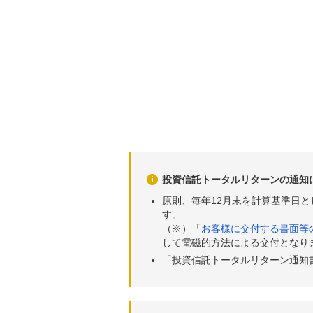
投資信託トータルリターンの通知
原則、毎年12月末を計算基準日
す。
（※）「
お客様に交付する書面等
して電磁的方法による交付となり
「投資信託トータルリターン通知