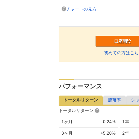
チャートの見方
口座開設
初めての方はこち
パフォーマンス
トータルリターン
騰落率
シ
トータルリターン
1ヶ月
-0.24%
1年
3ヶ月
+5.20%
2年