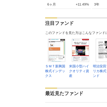
6ヶ月
+11.49%
3年
注目ファンド
このファンドを見た方はこんなファンド
ＳＭＴ新興国
米国小型ハイ
明治安田
株式インデッ
クオリティ資
リカ株式
クス
産
ンド
最近見たファンド