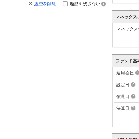
履歴を削除
履歴を残さない
マネックス
マネックス
ファンド基
運用会社
設定日
償還日
決算日