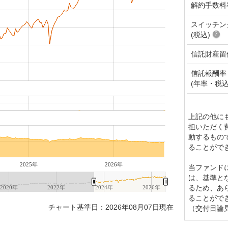
解約手数料
スイッチン
(税込)
信託財産留
信託報酬率
(年率・税込
上記の他に
担いただく
動するもの
ることがで
2025年
2026年
当ファンド
は、基準と
るため、あ
2020年
2022年
2024年
2026年
ることがで
チャート基準日：2026年08月07日現在
（交付目論