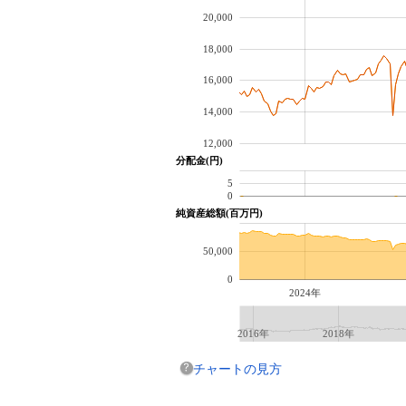
20,000
18,000
16,000
14,000
12,000
分配金(円)
5
0
純資産総額(百万円)
50,000
0
2024年
2016年
2018年
チャートの見方