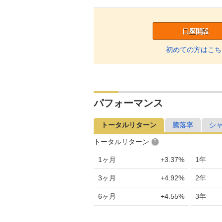
口座開設
初めての方はこち
パフォーマンス
トータルリターン
騰落率
シ
トータルリターン
1ヶ月
+3.37%
1年
3ヶ月
+4.92%
2年
6ヶ月
+4.55%
3年