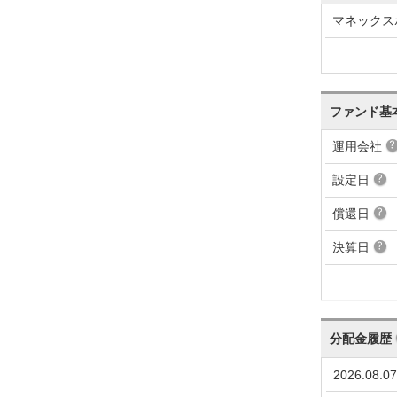
マネックス
ファンド基
運用会社
設定日
償還日
決算日
分配金履歴
2026.08.07