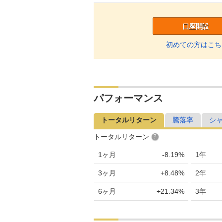
口座開設
初めての方はこち
パフォーマンス
トータルリターン
騰落率
シ
トータルリターン
1ヶ月
-8.19%
1年
3ヶ月
+8.48%
2年
6ヶ月
+21.34%
3年