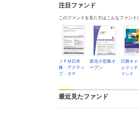
注目ファンド
このファンドを見た方はこんなファンド
ＪＰＭ日本
新光小型株オ
日興キャ
株・アクティ
ープン
ュリッチ
ブ・ＯＰ
ァンド
最近見たファンド