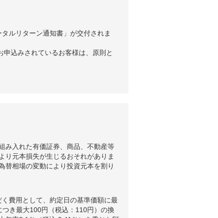
ータルリターン通知書」が交付されま
お申込みされているお客様は、原則と
組み入れた有価証券、商品、不動産等
より元本損失が生じるおそれがありま
為替相場の変動により投資元本を割り
だく費用として、約定日の基準価額に最
つき最大100円（税込：110円）の換