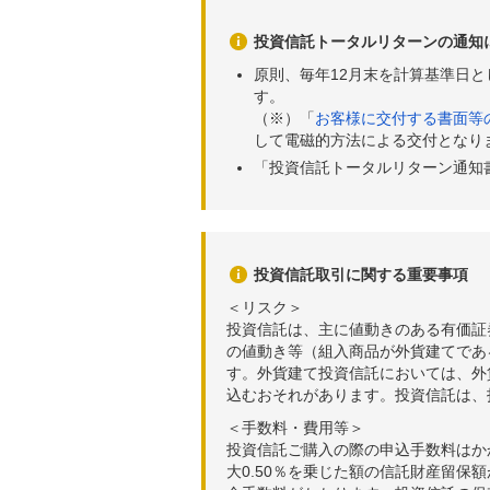
投資信託トータルリターンの通知
原則、毎年12月末を計算基準日
す。
（※）「
お客様に交付する書面等
して電磁的方法による交付となり
「投資信託トータルリターン通知
投資信託取引に関する重要事項
＜リスク＞
投資信託は、主に値動きのある有価証
の値動き等（組入商品が外貨建てであ
す。外貨建て投資信託においては、外
込むおそれがあります。投資信託は、
＜手数料・費用等＞
投資信託ご購入の際の申込手数料はか
大0.50％を乗じた額の信託財産留保