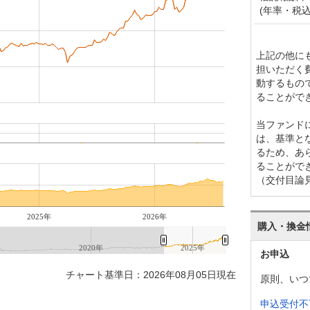
(年率・税込
上記の他に
担いただく
動するもの
ることがで
当ファンド
は、基準と
るため、あ
ることがで
（交付目論
2025年
2026年
購入・換金
年
2020年
2025年
お申込
チャート基準日：2026年08月05日現在
原則、いつ
申込受付不