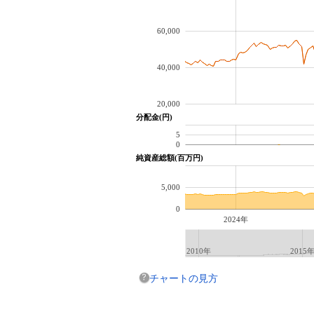
60,000
40,000
20,000
分配金(円)
5
0
純資産総額(百万円)
5,000
0
2024年
2010年
2015
チャートの見方