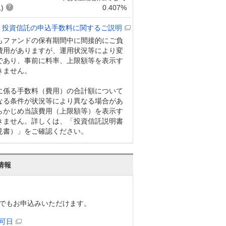
)
0.407%
投資信託の申込手数料に関するご説明
もファンドの保有期間中に間接的にご負
費用がありますが、運用状況等により変
であり、事前に料率、上限額等を表示す
きません。
に係る手数料（費用）の合計額について
なる条件が状況等により異なる場合があ
らかじめ当該費用（上限額等）を表示す
きません。詳しくは、「投資信託説明書
見書）」をご確認ください。
情報
でもお申込みいただけます。
可日