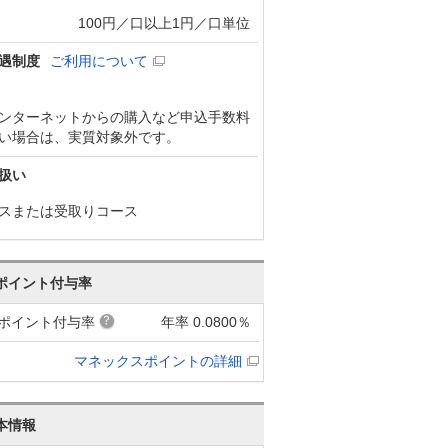
100円／口以上1円／口単位
遇制度
ご利用について
ンターネットからの購入など申込手数料
い場合は、実質対象外です。
扱い
スまたは受取りコース
ポイント付与率
ポイント付与率
年率 0.0800％
マネックスポイントの詳細
本情報