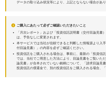
データの取り込み状況等により、上記とならない場合があり
ご購入にあたって必ずご確認いただきたいこと
「月次レポート」および「投資信託説明書（交付目論見書）
は、予告なしに変更されます。
本サービスでは当社が信頼できると判断した情報源より入手
付目論見書）」の内容を必ずご確認ください。
投資信託をご購入される場合は、事前に、最新の「投資信託
では、当社でご用意した方法により、目論見書をご覧いただ
論見書」が合本されていない銘柄について、「請求目論見書
投資信託の償還金で、別の投資信託をご購入される場合、「