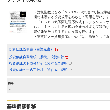
・対象指数となる「MSCI World気候パリ協定
概ね連動する投資成果をめざして運用を行います
・「ＨＳＢＣ気候変動適応株式インデックスマザ
じて、主として世界各国の企業の株式を実質的な
資信託証券（ＥＴＦ）に投資を行います。
・実質組入外貨建資産については、原則として為
投資信託説明書（目論見書）
投資信託自動継続（累積）投資約款
投資信託の収益分配金に関するご説明
投資信託の申込手数料に関するご説明
備考
－
基準価額推移