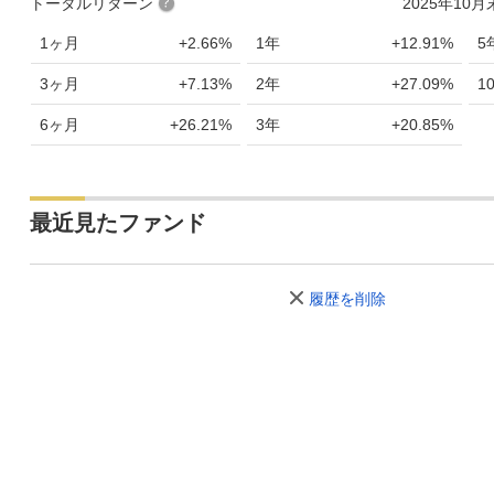
トータルリターン
2025年10
1ヶ月
+2.66%
1年
+12.91%
5
3ヶ月
+7.13%
2年
+27.09%
1
6ヶ月
+26.21%
3年
+20.85%
最近見たファンド
履歴を削除