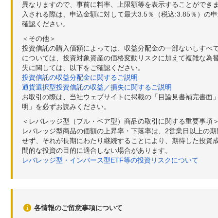
異なりますので、事前に料率、上限額等を表示することができませ
入される際は、申込金額に対して最大3.5％（税込:3.85％
確認ください。
＜その他＞
投資信託の購入価額によっては、収益分配金の一部ないしすべ
については、投資対象資産の価格変動リスクに加えて複雑な為
失に関しては、以下をご確認ください。
投資信託の収益分配金に関するご説明
通貨選択型投資信託の収益／損失に関するご説明
お取引の際は、当社ウェブサイトに掲載の「目論見書補完書面
明」を必ずお読みください。
＜レバレッジ型（ブル・ベア型）商品の取引に関する重要事項
レバレッジ型商品の価額の上昇率・下落率は、2営業日以上の
せず、それが長期にわたり継続することにより、期待した投資成
間的な投資の目的に適合しない場合があります。
レバレッジ型・インバース型ETF等の投資リスクについて
各情報のご留意事項について