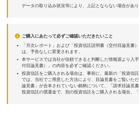
データの取り込み状況等により、上記とならない場合があり
ご購入にあたって必ずご確認いただきたいこと
「月次レポート」および「投資信託説明書（交付目論見書）
は、予告なしに変更されます。
本サービスでは当社が信頼できると判断した情報源より入手
付目論見書）」の内容を必ずご確認ください。
投資信託をご購入される場合は、事前に、最新の「投資信託
では、当社でご用意した方法により、目論見書をご覧いただ
論見書」が合本されていない銘柄について、「請求目論見書
投資信託の償還金で、別の投資信託をご購入される場合、「