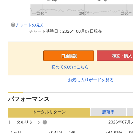
2010年
2015年
2020年
チャートの見方
チャート基準日：2026年08月07日現在
口座開設
積立・購入
初めての方はこちら
お気に入りボードを見る
パフォーマンス
トータルリターン
騰落率
トータルリターン
2026年07
1ヶ月
+3.44%
1年
+44.81%
5