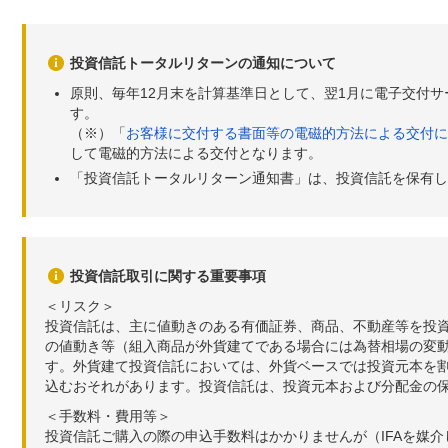
投資信託トータルリターンの通知について
原則、毎年12月末を計算基準日として、翌1月に電子交付
す。
（※）「
お客様に交付する書面等の電磁的方法による交付に
して電磁的方法による交付となります。
「投資信託トータルリターン通知書」は、投資信託を保有し
投資信託取引に関する重要事項
＜リスク＞
投資信託は、主に値動きのある有価証券、商品、不動産等を投
の値動き等（組入商品が外貨建てである場合には為替相場の変
す。外貨建て投資信託においては、外貨ベースでは投資元本を
込むおそれがあります。投資信託は、投資元本および分配金の
＜手数料・費用等＞
投資信託ご購入の際の申込手数料はかかりませんが（IFAを媒