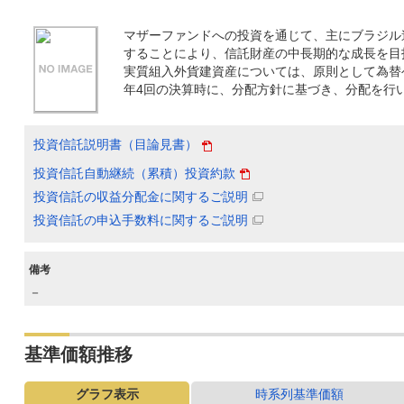
マザーファンドへの投資を通じて、主にブラジル
することにより、信託財産の中長期的な成長を目
実質組入外貨建資産については、原則として為替
年4回の決算時に、分配方針に基づき、分配を行
投資信託説明書（目論見書）
投資信託自動継続（累積）投資約款
投資信託の収益分配金に関するご説明
投資信託の申込手数料に関するご説明
備考
－
基準価額推移
グラフ表示
時系列基準価額