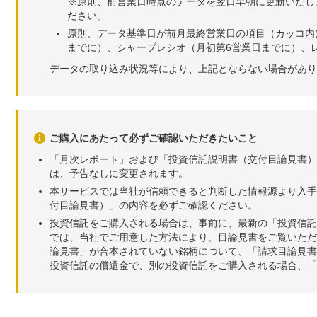
※原則、前営業日時点のデータを翌日早朝に更新いたし
ださい。
原則、データ基準日が前月最終営業日の項目（カッコ内
までに）、シャープレシオ（月初第6営業日までに）、レ
データの取り込み状況等により、上記とならない場合があり
ご購入にあたって必ずご確認いただきたいこと
「月次レポート」および「投資信託説明書（交付目論見書）
は、予告なしに変更されます。
本サービスでは当社が信頼できると判断した情報源より入手
付目論見書）」の内容を必ずご確認ください。
投資信託をご購入される場合は、事前に、最新の「投資信託
では、当社でご用意した方法により、目論見書をご覧いただ
論見書」が合本されていない銘柄について、「請求目論見書
投資信託の償還金で、別の投資信託をご購入される場合、「