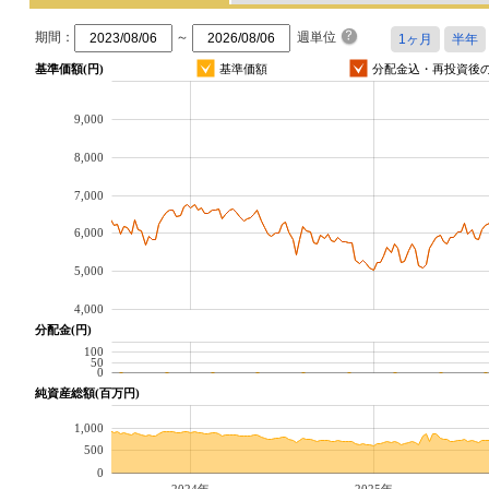
期間：
～
週単位
基準価額(円)
基準価額
分配金込・再投資後
9,000
8,000
7,000
6,000
5,000
4,000
分配金(円)
100
50
0
純資産総額(百万円)
1,000
500
0
2024年
2025年