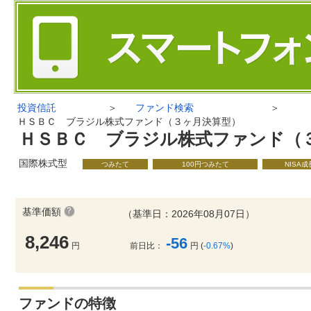
投資信託
＞
ファンド検索
＞
ＨＳＢＣ ブラジル株式ファンド（３ヶ月決算型）
ＨＳＢＣ ブラジル株式ファンド（
国際株式型
つみたて
100円つみたて
NISA
基準価額
（基準日：2026年08月07日）
8,246
-56
円
前日比：
円 (
-0.67%
)
ファンドの特徴