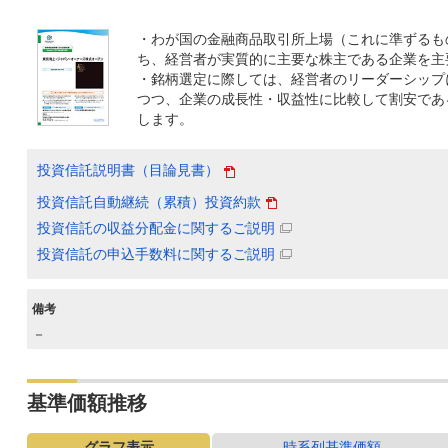
・わが国の金融商品取引所上場（これに準ずるも
ち、経営者が実質的に主要な株主である企業を主
・銘柄選定に際しては、経営者のリーダーシップ
つつ、企業の成長性・収益性に比較して割安であ
します。
投資信託説明書（目論見書）
投資信託自動継続（累積）投資約款
投資信託の収益分配金に関するご説明
投資信託の申込手数料に関するご説明
備考
－
基準価額推移
グラフ表示
時系列基準価額