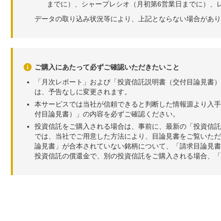
までに）、シャープレシオ（月初第6営業日までに）、レ
データの取り込み状況等により、上記とならない場合があり
ご購入にあたって必ずご確認いただきたいこと
「月次レポート」および「投資信託説明書（交付目論見書）
は、予告なしに変更されます。
本サービスでは当社が信頼できると判断した情報源より入手
付目論見書）」の内容を必ずご確認ください。
投資信託をご購入される場合は、事前に、最新の「投資信託
では、当社でご用意した方法により、目論見書をご覧いただ
論見書」が合本されていない銘柄について、「請求目論見書
投資信託の償還金で、別の投資信託をご購入される場合、「