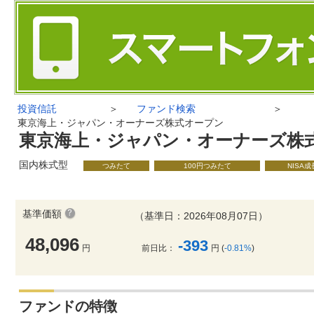
投資信託
＞
ファンド検索
＞
東京海上・ジャパン・オーナーズ株式オープン
東京海上・ジャパン・オーナーズ株
国内株式型
つみたて
100円つみたて
NISA
基準価額
（基準日：2026年08月07日）
48,096
-393
円
前日比：
円 (
-0.81%
)
ファンドの特徴