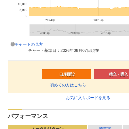
10,000
5,000
0
2024年
2025年
2005年
2010年
2015年
チャートの見方
チャート基準日：2026年08月07日現在
口座開設
積立・購入
初めての方はこちら
お気に入りボードを見る
パフォーマンス
トータルリターン
騰落率