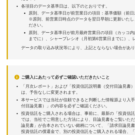
各項目のデータ基準日は、以下のとおりです。
原則、データ基準日が前営業日の項目：基準価額（前日
※原則、前営業日時点のデータを翌日早朝に更新いたし
ださい。
原則、データ基準日が前月最終営業日の項目（カッコ内
までに）、シャープレシオ（月初第6営業日までに）、レ
データの取り込み状況等により、上記とならない場合があり
ご購入にあたって必ずご確認いただきたいこと
「月次レポート」および「投資信託説明書（交付目論見書）
は、予告なしに変更されます。
本サービスでは当社が信頼できると判断した情報源より入手
付目論見書）」の内容を必ずご確認ください。
投資信託をご購入される場合は、事前に、最新の「投資信託
では、当社でご用意した方法により、目論見書をご覧いただ
論見書」が合本されていない銘柄について、「請求目論見書
投資信託の償還金で、別の投資信託をご購入される場合、「