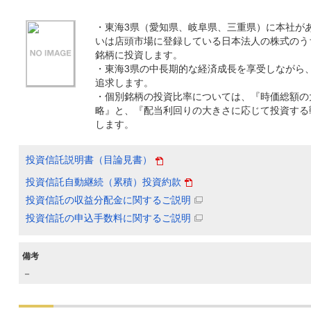
・東海3県（愛知県、岐阜県、三重県）に本社が
いは店頭市場に登録している日本法人の株式のう
銘柄に投資します。
・東海3県の中長期的な経済成長を享受しながら
追求します。
・個別銘柄の投資比率については、『時価総額の
略』と、『配当利回りの大きさに応じて投資する
します。
投資信託説明書（目論見書）
投資信託自動継続（累積）投資約款
投資信託の収益分配金に関するご説明
投資信託の申込手数料に関するご説明
備考
－