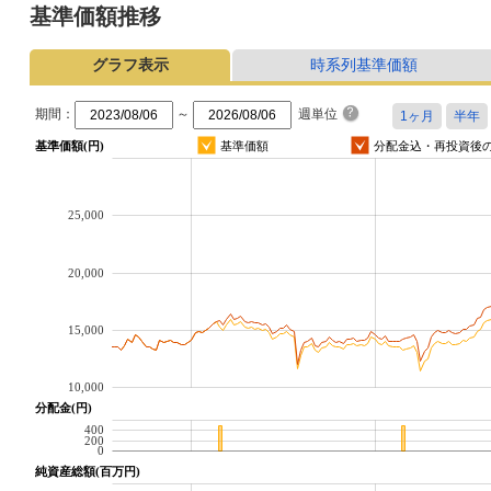
基準価額推移
グラフ表示
時系列基準価額
期間：
～
週単位
基準価額(円)
基準価額
分配金込・再投資後
25,000
20,000
15,000
10,000
分配金(円)
400
200
0
純資産総額(百万円)