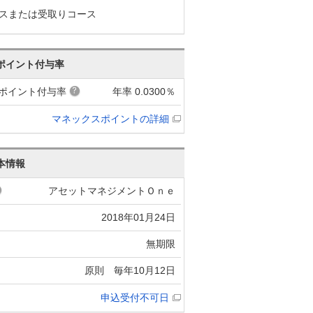
スまたは受取りコース
ポイント付与率
ポイント付与率
年率 0.0300％
マネックスポイントの詳細
本情報
アセットマネジメントＯｎｅ
2018年01月24日
無期限
原則 毎年10月12日
申込受付不可日