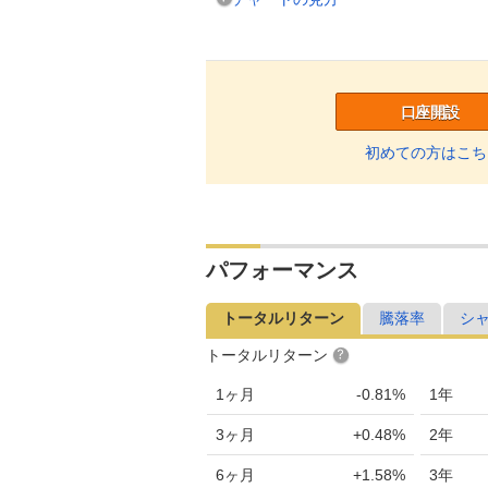
口座開設
初めての方はこち
パフォーマンス
トータルリターン
騰落率
シ
トータルリターン
1ヶ月
-0.81%
1年
3ヶ月
+0.48%
2年
6ヶ月
+1.58%
3年