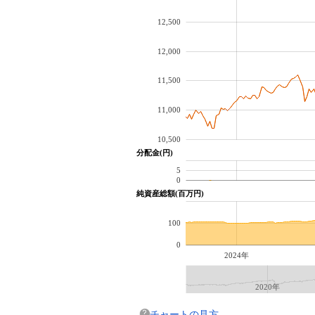
12,500
12,000
11,500
11,000
10,500
分配金(円)
5
0
純資産総額(百万円)
100
0
2024年
2020年
チャートの見方