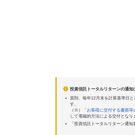
投資信託トータルリターンの通知
原則、毎年12月末を計算基準日
す。
（※）「
お客様に交付する書面等
して電磁的方法による交付となり
「投資信託トータルリターン通知