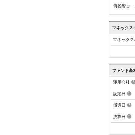
再投資コー
マネックス
マネックス
ファンド基
運用会社
設定日
償還日
決算日