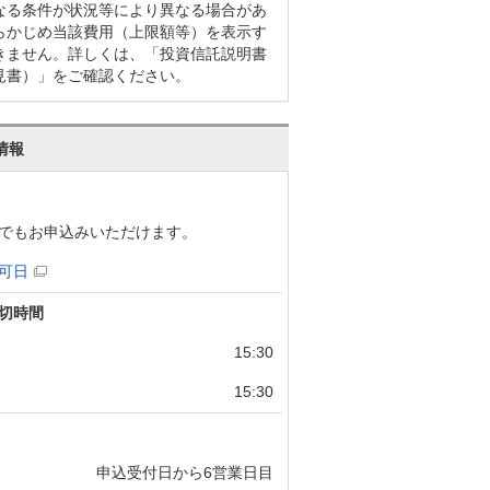
なる条件が状況等により異なる場合があ
らかじめ当該費用（上限額等）を表示す
きません。詳しくは、「投資信託説明書
見書）」をご確認ください。
情報
でもお申込みいただけます。
可日
切時間
15:30
15:30
申込受付日から6営業日目