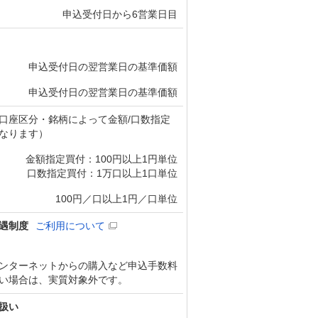
申込受付日から6営業日目
申込受付日の翌営業日の基準価額
申込受付日の翌営業日の基準価額
口座区分・銘柄によって金額/口数指定
なります）
金額指定買付：100円以上1円単位
口数指定買付：1万口以上1口単位
100円／口以上1円／口単位
遇制度
ご利用について
ンターネットからの購入など申込手数料
い場合は、実質対象外です。
扱い