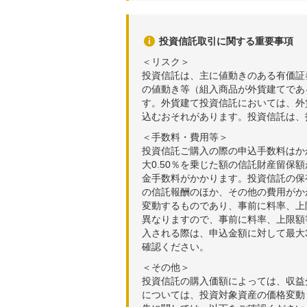
投資信託取引に関する重要事項
＜リスク＞
投資信託は、主に値動きのある有価証
の値動き等（組入商品が外貨建てであ
す。外貨建て投資信託においては、外
込むおそれがあります。投資信託は、
＜手数料・費用等＞
投資信託ご購入の際の申込手数料はか
大0.50％を乗じた額の信託財産留保
金手数料がかかります。投資信託の保有
の信託報酬のほか、その他の費用がか
変動するものであり、事前に料率、上
異なりますので、事前に料率、上限額
入される際は、申込金額に対して最大3
確認ください。
＜その他＞
投資信託の購入価額によっては、収益
については、投資対象資産の価格変動