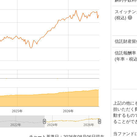
スイッチン
(税込)
信託財産留
信託報酬率
(年率・税込
上記の他に
担いただく
2025年
2026年
動するもの
ることがで
2022年
2024年
2026年
当ファンド
チャート基準日：2026年08月06日現在