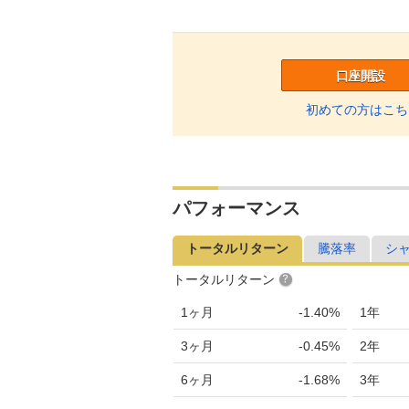
口座開設
初めての方はこち
パフォーマンス
トータルリターン
騰落率
シ
トータルリターン
1ヶ月
-1.40%
1年
3ヶ月
-0.45%
2年
6ヶ月
-1.68%
3年