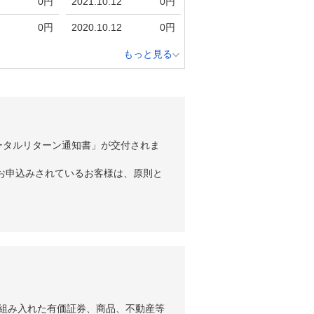
0円
2021.10.12
0円
0円
2020.10.12
0円
もっと見る
ータルリターン通知書」が交付されま
お申込みされているお客様は、原則と
組み入れた有価証券、商品、不動産等