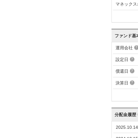
マネックス
ファンド基
運用会社
設定日
償還日
決算日
分配金履歴
2025.10.14