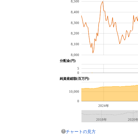
8,500
8,400
8,300
8,200
8,100
8,000
分配金(円)
5
0
純資産総額(百万円)
10,000
0
2024年
2018年
2020
チャートの見方