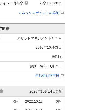
ポイント付与率
年率 0.0300％
マネックスポイントの詳細
本情報
アセットマネジメントＯｎｅ
2016年10月03日
無期限
原則 毎年10月12日
申込受付不可日
2025年10月14日更新
0円
2022.10.12
0円