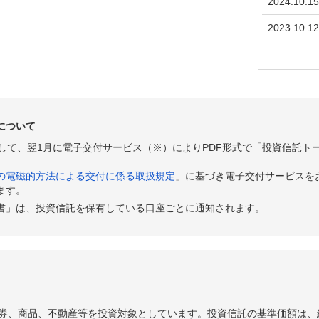
2024.10.15
2023.10.12
について
として、翌1月に電子交付サービス（※）によりPDF形式で「投資信託ト
の電磁的方法による交付に係る取扱規定
」に基づき電子交付サービスを
ます。
書」は、投資信託を保有している口座ごとに通知されます。
券、商品、不動産等を投資対象としています。投資信託の基準価額は、