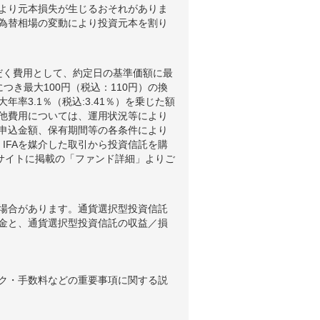
より元本損失が生じるおそれがありま
為替相場の変動により投資元本を割り
だく費用として、約定日の基準価額に最
つき最大100円（税込：110円）の換
3.1％（税込:3.41％）を乗じた額
他費用については、運用状況等により
申込金額、保有期間等の各条件により
IFAを媒介した取引から投資信託を購
ブサイトに掲載の「ファンド詳細」よりご
場合があります。通貨選択型投資信託
金と、通貨選択型投資信託の収益／損
ク・手数料などの重要事項に関する説