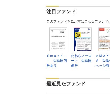
注目ファンド
このファンドを見た方はこんなファンド
Ｓｍａｒｔ－
たわらノーロ
ｅＭＡＸ
ｉ 先進国債
ード 先進国
Ｓ 先進
券あり
債券
ヘッジ有
最近見たファンド