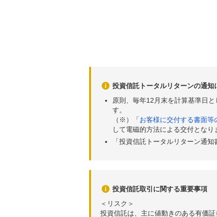
投資信託トータルリターンの通知
原則、毎年12月末を計算基準日
す。
（※）「
お客様に交付する書面等
して電磁的方法による交付となり
「投資信託トータルリターン通知
投資信託取引に関する重要事項
＜リスク＞
投資信託は、主に値動きのある有価証