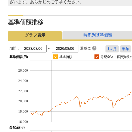
ざいます。あらかじめご了承ください。
基準価額推移
グラフ表示
時系列基準価額
期間：
～
週単位
基準価額(円)
基準価額
分配金込・再投資後
26,000
24,000
22,000
20,000
18,000
16,000
分配金(円)