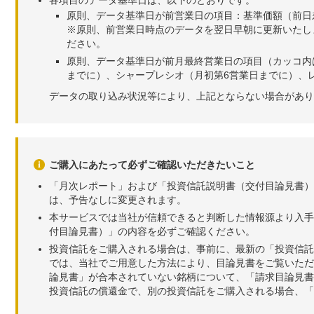
原則、データ基準日が前営業日の項目：基準価額（前日
※原則、前営業日時点のデータを翌日早朝に更新いたし
ださい。
原則、データ基準日が前月最終営業日の項目（カッコ内
までに）、シャープレシオ（月初第6営業日までに）、レ
データの取り込み状況等により、上記とならない場合があり
ご購入にあたって必ずご確認いただきたいこと
「月次レポート」および「投資信託説明書（交付目論見書）
は、予告なしに変更されます。
本サービスでは当社が信頼できると判断した情報源より入手
付目論見書）」の内容を必ずご確認ください。
投資信託をご購入される場合は、事前に、最新の「投資信託
では、当社でご用意した方法により、目論見書をご覧いただ
論見書」が合本されていない銘柄について、「請求目論見書
投資信託の償還金で、別の投資信託をご購入される場合、「