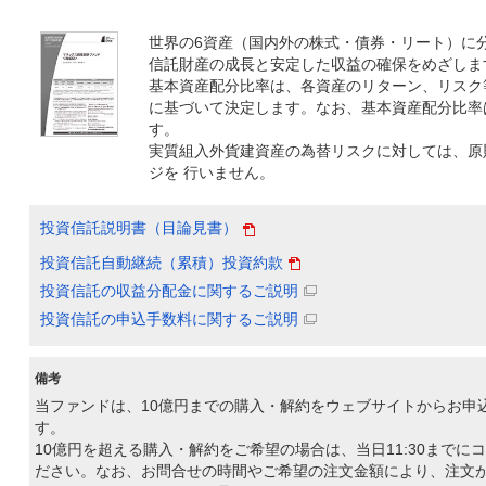
世界の6資産（国内外の株式・債券・リート）に
信託財産の成長と安定した収益の確保をめざしま
基本資産配分比率は、各資産のリターン、リスク
に基づいて決定します。なお、基本資産配分比率
す。
実質組入外貨建資産の為替リスクに対しては、原
ジを 行いません。
投資信託説明書（目論見書）
投資信託自動継続（累積）投資約款
投資信託の収益分配金に関するご説明
投資信託の申込手数料に関するご説明
備考
当ファンドは、10億円までの購入・解約をウェブサイトからお申
す。
10億円を超える購入・解約をご希望の場合は、当日11:30までに
ださい。なお、お問合せの時間やご希望の注文金額により、注文