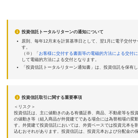
投資信託トータルリターンの通知について
原則、毎年12月末を計算基準日として、翌1月に電子交付
す。
（※）「
お客様に交付する書面等の電磁的方法による交付に
して電磁的方法による交付となります。
「投資信託トータルリターン通知書」は、投資信託を保有し
投資信託取引に関する重要事項
＜リスク＞
投資信託は、主に値動きのある有価証券、商品、不動産等を投
の値動き等（組入商品が外貨建てである場合には為替相場の変
す。外貨建て投資信託においては、外貨ベースでは投資元本を
込むおそれがあります。投資信託は、投資元本および分配金の