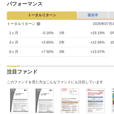
パフォーマンス
トータルリターン
騰落率
トータルリターン
2026年07
1ヶ月
-0.16%
1年
+19.19%
5
3ヶ月
+3.65%
2年
+12.56%
1
6ヶ月
+7.50%
3年
+13.07%
注目ファンド
このファンドを見た方はこんなファンドにも注目しています