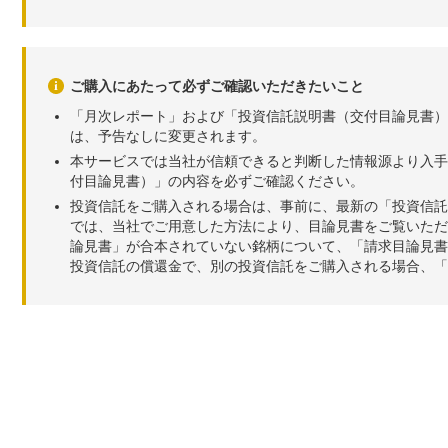
ご購入にあたって必ずご確認いただきたいこと
「月次レポート」および「投資信託説明書（交付目論見書）
は、予告なしに変更されます。
本サービスでは当社が信頼できると判断した情報源より入手
付目論見書）」の内容を必ずご確認ください。
投資信託をご購入される場合は、事前に、最新の「投資信託
では、当社でご用意した方法により、目論見書をご覧いただ
論見書」が合本されていない銘柄について、「請求目論見書
投資信託の償還金で、別の投資信託をご購入される場合、「