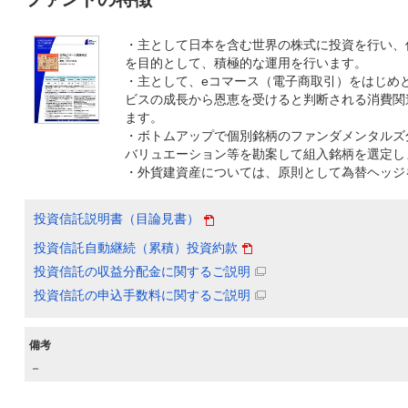
・主として日本を含む世界の株式に投資を行い、
を目的として、積極的な運用を行います。
・主として、eコマース（電子商取引）をはじめ
ビスの成長から恩恵を受けると判断される消費関
ます。
・ボトムアップで個別銘柄のファンダメンタルズ
バリュエーション等を勘案して組入銘柄を選定し
・外貨建資産については、原則として為替ヘッジ
投資信託説明書（目論見書）
投資信託自動継続（累積）投資約款
投資信託の収益分配金に関するご説明
投資信託の申込手数料に関するご説明
備考
－