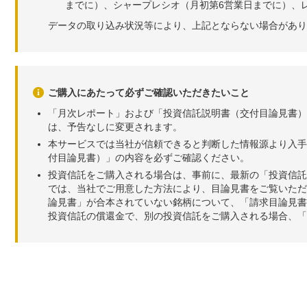
までに）、シャープレシオ（月初第6営業日までに）、レ
データの取り込み状況等により、上記とならない場合があり
ご購入にあたって必ずご確認いただきたいこと
「月次レポート」および「投資信託説明書（交付目論見書）
は、予告なしに変更されます。
本サービスでは当社が信頼できると判断した情報源より入手
付目論見書）」の内容を必ずご確認ください。
投資信託をご購入される場合は、事前に、最新の「投資信託
では、当社でご用意した方法により、目論見書をご覧いただ
論見書」が合本されていない銘柄について、「請求目論見書
投資信託の償還金で、別の投資信託をご購入される場合、「