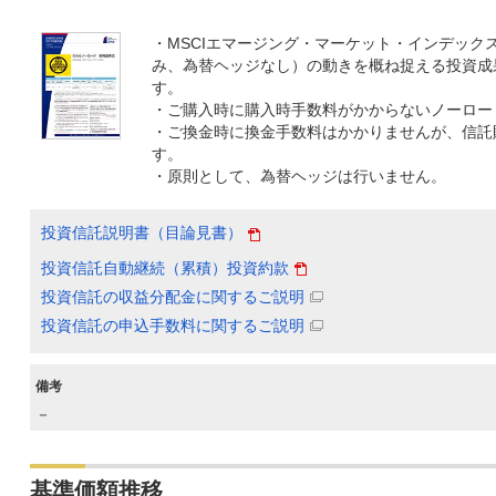
・MSCIエマージング・マーケット・インデック
み、為替ヘッジなし）の動きを概ね捉える投資成
す。
・ご購入時に購入時手数料がかからないノーロー
・ご換金時に換金手数料はかかりませんが、信託
す。
・原則として、為替ヘッジは行いません。
投資信託説明書（目論見書）
投資信託自動継続（累積）投資約款
投資信託の収益分配金に関するご説明
投資信託の申込手数料に関するご説明
備考
－
基準価額推移