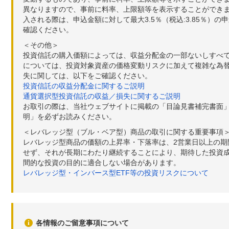
異なりますので、事前に料率、上限額等を表示することができませ
入される際は、申込金額に対して最大3.5％（税込:3.85％
確認ください。
＜その他＞
投資信託の購入価額によっては、収益分配金の一部ないしすべ
については、投資対象資産の価格変動リスクに加えて複雑な為
失に関しては、以下をご確認ください。
投資信託の収益分配金に関するご説明
通貨選択型投資信託の収益／損失に関するご説明
お取引の際は、当社ウェブサイトに掲載の「目論見書補完書面
明」を必ずお読みください。
＜レバレッジ型（ブル・ベア型）商品の取引に関する重要事項
レバレッジ型商品の価額の上昇率・下落率は、2営業日以上の
せず、それが長期にわたり継続することにより、期待した投資成
間的な投資の目的に適合しない場合があります。
レバレッジ型・インバース型ETF等の投資リスクについて
各情報のご留意事項について