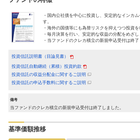
・国内公社債を中心に投資し、安定的なインカム
す。
・海外の国債等にも為替リスクを抑えつつ投資を
・毎月決算を行い、安定的な収益の分配をめざし
・当ファンドのクレカ積立の新規申込受付は終了
投資信託説明書（目論見書）
投資信託自動継続（累積）投資約款
投資信託の収益分配金に関するご説明
投資信託の申込手数料に関するご説明
備考
当ファンドのクレカ積立の新規申込受付は終了しました。
基準価額推移