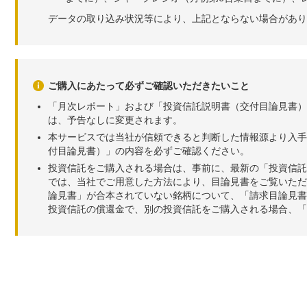
データの取り込み状況等により、上記とならない場合があり
ご購入にあたって必ずご確認いただきたいこと
「月次レポート」および「投資信託説明書（交付目論見書）
は、予告なしに変更されます。
本サービスでは当社が信頼できると判断した情報源より入手
付目論見書）」の内容を必ずご確認ください。
投資信託をご購入される場合は、事前に、最新の「投資信託
では、当社でご用意した方法により、目論見書をご覧いただ
論見書」が合本されていない銘柄について、「請求目論見書
投資信託の償還金で、別の投資信託をご購入される場合、「