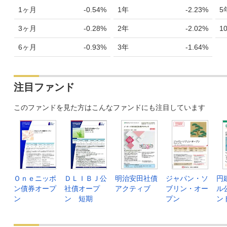
1ヶ月
-0.54%
1年
-2.23%
5
3ヶ月
-0.28%
2年
-2.02%
1
6ヶ月
-0.93%
3年
-1.64%
注目ファンド
このファンドを見た方はこんなファンドにも注目しています
Ｏｎｅニッポ
ＤＬＩＢＪ公
明治安田社債
ジャパン・ソ
円
ン債券オープ
社債オープ
アクティブ
ブリン・オー
ル
ン
ン 短期
プン
ン