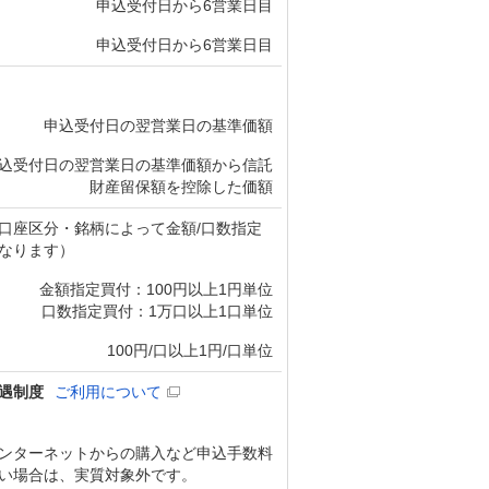
申込受付日から6営業日目
申込受付日から6営業日目
申込受付日の翌営業日の基準価額
込受付日の翌営業日の基準価額から信託
財産留保額を控除した価額
口座区分・銘柄によって金額/口数指定
なります）
金額指定買付：100円以上1円単位
口数指定買付：1万口以上1口単位
100円/口以上1円/口単位
遇制度
ご利用について
ンターネットからの購入など申込手数料
い場合は、実質対象外です。