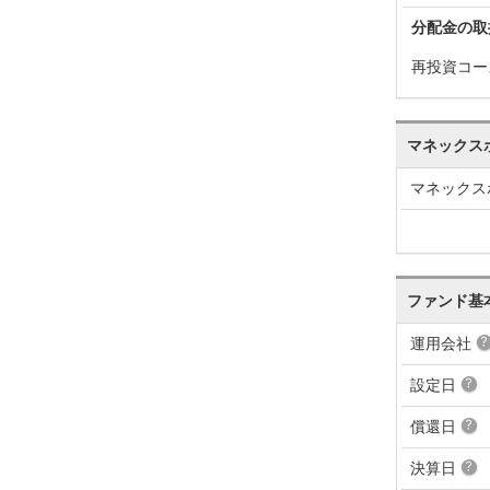
分配金の取
再投資コー
マネックス
マネックス
ファンド基
運用会社
設定日
償還日
決算日