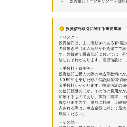
「投資信託トータルリターン通知
投資信託取引に関する重要事項
＜リスク＞
投資信託は、主に値動きのある有価証
の値動き等（組入商品が外貨建てであ
す。外貨建て投資信託においては、外
込むおそれがあります。投資信託は、
＜手数料・費用等＞
投資信託ご購入の際の申込手数料はか
大0.50％を乗じた額の信託財産留保
金手数料がかかります。投資信託の保有
の信託報酬のほか、その他の費用がか
変動するものであり、事前に料率、上
異なりますので、事前に料率、上限額
入される際は、申込金額に対して最大3
確認ください。
＜その他＞