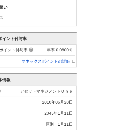
扱い
ス
ポイント付与率
ポイント付与率
年率 0.0800％
マネックスポイントの詳細
本情報
アセットマネジメントＯｎｅ
2010年05月28日
2045年1月11日
原則 1月11日