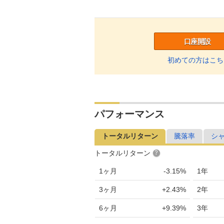
口座開設
初めての方はこち
パフォーマンス
トータルリターン
騰落率
シ
トータルリターン
1ヶ月
-3.15%
1年
3ヶ月
+2.43%
2年
6ヶ月
+9.39%
3年