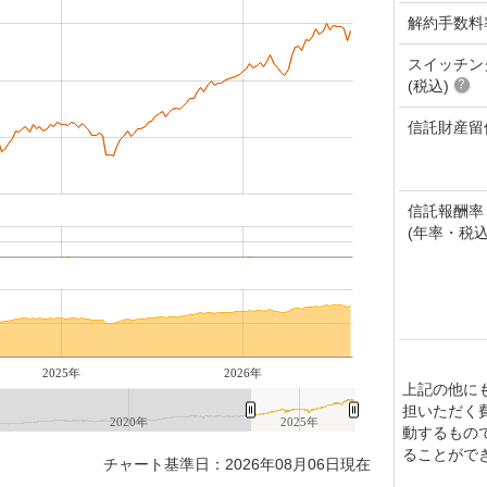
解約手数料
スイッチン
(税込)
信託財産留
信託報酬率
(年率・税込
2025年
2026年
上記の他に
担いただく
2020年
2025年
動するもの
ることがで
チャート基準日：2026年08月06日現在