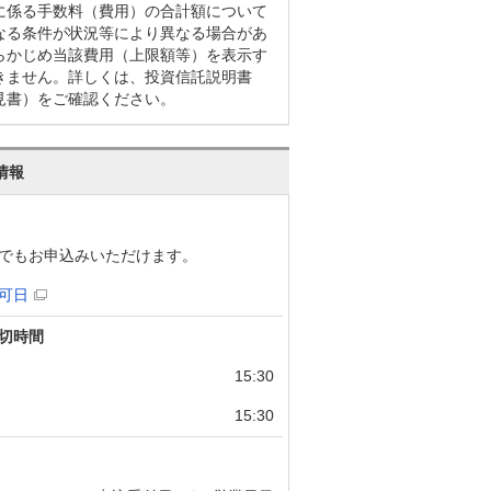
に係る手数料（費用）の合計額について
なる条件が状況等により異なる場合があ
らかじめ当該費用（上限額等）を表示す
きません。詳しくは、投資信託説明書
見書）をご確認ください。
情報
でもお申込みいただけます。
可日
切時間
15:30
15:30