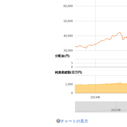
60,000
50,000
40,000
30,000
分配金(円)
5
0
純資産総額(百万円)
2,000
0
2024年
2015年
チャートの見方